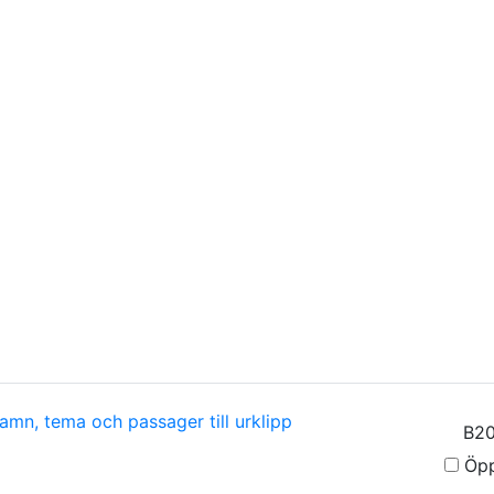
amn, tema och passager till urklipp
Öpp