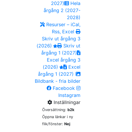
2027)
Hela
årgång 2 (2027-
2028)
Resurser – iCal,
Rss, Excel
Skriv ut årgång 3
(2026)
Skriv ut
årgång 1 (2027)
Excel årgång 3
(2026)
Excel
årgång 1 (2027)
Bildbank - fria bilder
Facebook
Instagram
Inställningar
Översättning:
b2k
Öppna länkar i ny
flik/fönster:
Nej