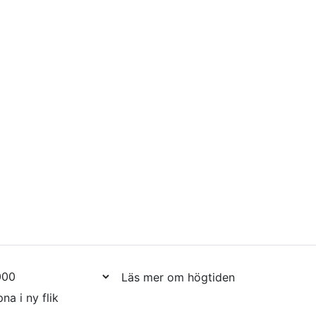
Läs mer om högtiden
na i ny flik