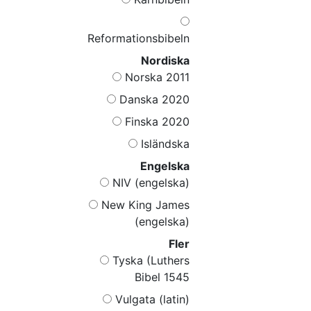
Reformationsbibeln
Nordiska
Norska 2011
Danska 2020
Finska 2020
Isländska
Engelska
NIV (engelska)
New King James
(engelska)
Fler
Tyska (Luthers
Bibel 1545
Vulgata (latin)