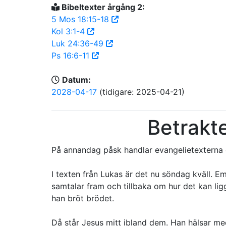
Bibeltexter årgång 2:
5 Mos 18:15-18
Kol 3:1-4
Luk 24:36-49
Ps 16:6-11
Datum:
2028-04-17
(tidigare: 2025-04-21)
Betrakt
På annandag påsk handlar evangelietexterna
I texten från Lukas är det nu söndag kväll. 
samtalar fram och tillbaka om hur det kan li
han bröt brödet.
Då står Jesus mitt ibland dem. Han hälsar med