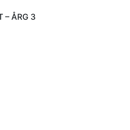
 – ÅRG 3