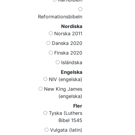
Reformationsbibeln
Nordiska
Norska 2011
Danska 2020
Finska 2020
Isländska
Engelska
NIV (engelska)
New King James
(engelska)
Fler
Tyska (Luthers
Bibel 1545
Vulgata (latin)