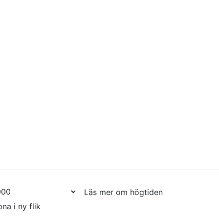
Läs mer om högtiden
na i ny flik