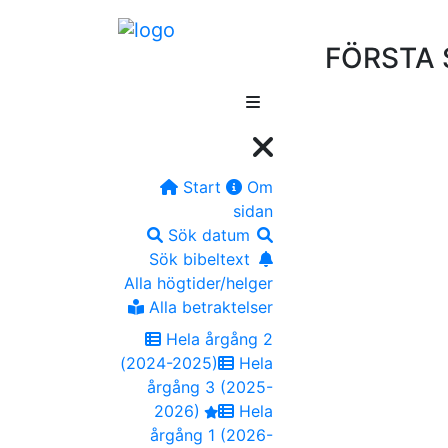
FÖRSTA 
Start
Om
sidan
Sök datum
Sök bibeltext
Alla högtider/helger
Alla betraktelser
Hela årgång 2
(2024-2025)
Hela
årgång 3 (2025-
2026)
Hela
årgång 1 (2026-