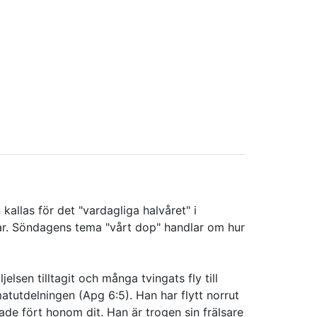
kallas för det "vardagliga halvåret" i
gar. Söndagens tema "vårt dop" handlar om hur
lsen tilltagit och många tvingats fly till
matutdelningen (Apg 6:5). Han har flytt norrut
ade fört honom dit. Han är trogen sin frälsare