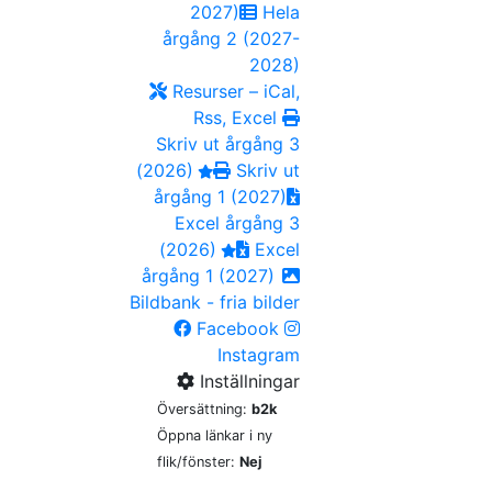
2027)
Hela
årgång 2 (2027-
2028)
Resurser – iCal,
Rss, Excel
Skriv ut årgång 3
(2026)
Skriv ut
årgång 1 (2027)
Excel årgång 3
(2026)
Excel
årgång 1 (2027)
Bildbank - fria bilder
Facebook
Instagram
Inställningar
Översättning:
b2k
Öppna länkar i ny
flik/fönster:
Nej