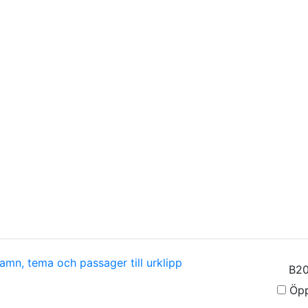
amn, tema och passager till urklipp
Öpp