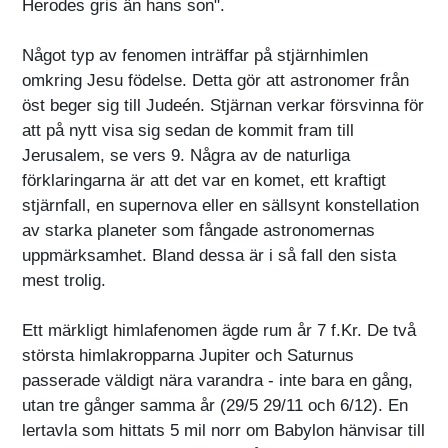
Herodes gris än hans son".
Något typ av fenomen inträffar på stjärnhimlen
omkring Jesu födelse. Detta gör att astronomer från
öst beger sig till Judeén. Stjärnan verkar försvinna för
att på nytt visa sig sedan de kommit fram till
Jerusalem, se vers 9. Några av de naturliga
förklaringarna är att det var en komet, ett kraftigt
stjärnfall, en supernova eller en sällsynt konstellation
av starka planeter som fångade astronomernas
uppmärksamhet. Bland dessa är i så fall den sista
mest trolig.
Ett märkligt himlafenomen ägde rum år 7 f.Kr. De två
största himlakropparna Jupiter och Saturnus
passerade väldigt nära varandra - inte bara en gång,
utan tre gånger samma år (29/5 29/11 och 6/12). En
lertavla som hittats 5 mil norr om Babylon hänvisar till