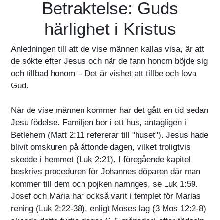
Betraktelse: Guds
härlighet i Kristus
Anledningen till att de vise männen kallas visa, är att
de sökte efter Jesus och när de fann honom böjde sig
och tillbad honom – Det är vishet att tillbe och lova
Gud.
När de vise männen kommer har det gått en tid sedan
Jesu födelse. Familjen bor i ett hus, antagligen i
Betlehem (Matt 2:11 refererar till "huset"). Jesus hade
blivit omskuren på åttonde dagen, vilket troligtvis
skedde i hemmet (Luk 2:21). I föregående kapitel
beskrivs proceduren för Johannes döparen där man
kommer till dem och pojken namnges, se Luk 1:59.
Josef och Maria har också varit i templet för Marias
rening (Luk 2:22-38), enligt Moses lag (3 Mos 12:2-8)