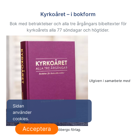
Kyrkoåret – i bokform
Bok med betraktelser och alla tre årgångars bibeltexter för
kyrkoårets alla 77 söndagar och högtider.
Utgiven i samarbete med
Sidan
använder
cookies.
Acceptera
Sjöbergs förlag.