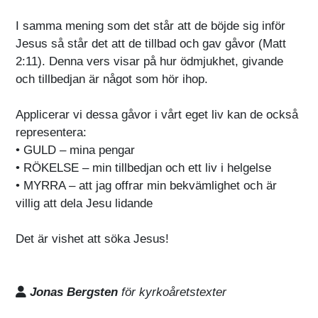
I samma mening som det står att de böjde sig inför
Jesus så står det att de tillbad och gav gåvor (Matt
2:11). Denna vers visar på hur ödmjukhet, givande
och tillbedjan är något som hör ihop.
Applicerar vi dessa gåvor i vårt eget liv kan de också
representera:
• GULD – mina pengar
• RÖKELSE – min tillbedjan och ett liv i helgelse
• MYRRA – att jag offrar min bekvämlighet och är
villig att dela Jesu lidande
Det är vishet att söka Jesus!
Jonas Bergsten
för kyrkoåretstexter