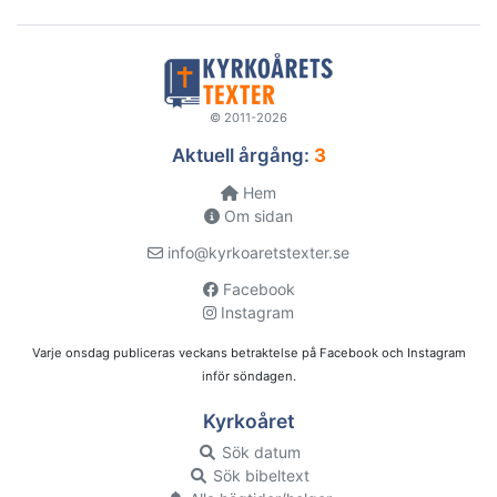
© 2011-2026
Aktuell årgång:
3
Hem
Om sidan
info@kyrkoaretstexter.se
Facebook
Instagram
Varje onsdag publiceras veckans betraktelse på Facebook och Instagram
inför söndagen.
Kyrkoåret
Sök datum
Sök bibeltext