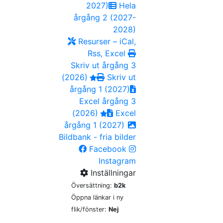
2027)
Hela
årgång 2 (2027-
2028)
Resurser – iCal,
Rss, Excel
Skriv ut årgång 3
(2026)
Skriv ut
årgång 1 (2027)
Excel årgång 3
(2026)
Excel
årgång 1 (2027)
Bildbank - fria bilder
Facebook
Instagram
Inställningar
Översättning:
b2k
Öppna länkar i ny
flik/fönster:
Nej