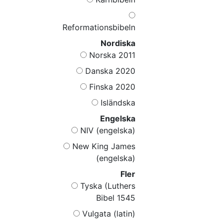
Reformationsbibeln
Nordiska
Norska 2011
Danska 2020
Finska 2020
Isländska
Engelska
NIV (engelska)
New King James
(engelska)
Fler
Tyska (Luthers
Bibel 1545
Vulgata (latin)