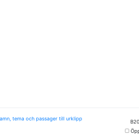
amn, tema och passager till urklipp
Öpp