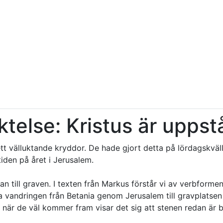
ktelse: Kristus är upps
tt välluktande kryddor. De hade gjort detta på lördagskväl
iden på året i Jerusalem.
till graven. I texten från Markus förstår vi av verbformen
 vandringen från Betania genom Jerusalem till gravplatsen 
n när de väl kommer fram visar det sig att stenen redan är b