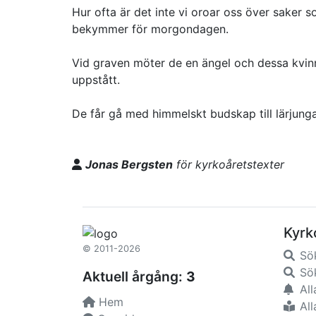
Hur ofta är det inte vi oroar oss över saker 
bekymmer för morgondagen.
Vid graven möter de en ängel och dessa kvinno
uppstått.
De får gå med himmelskt budskap till lärjunga
Jonas Bergsten
för kyrkoåretstexter
Kyrk
© 2011-2026
Sö
Sök
Aktuell årgång:
3
All
Hem
All