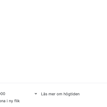
Läs mer om högtiden
na i ny flik