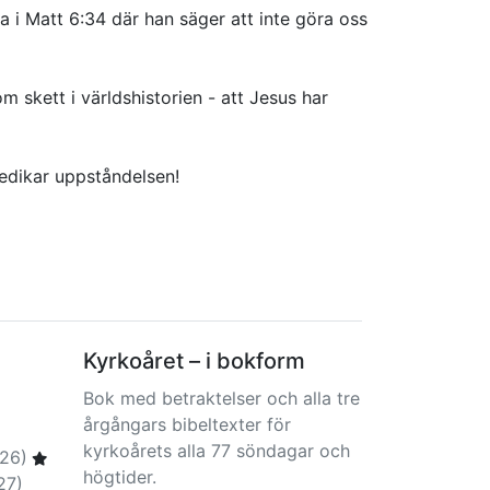
a i Matt 6:34 där han säger att inte göra oss
 skett i världshistorien - att Jesus har
redikar uppståndelsen!
Kyrkoåret – i bokform
Bok med betraktelser och alla tre
årgångars bibeltexter för
kyrkoårets alla 77 söndagar och
26)
högtider.
27)