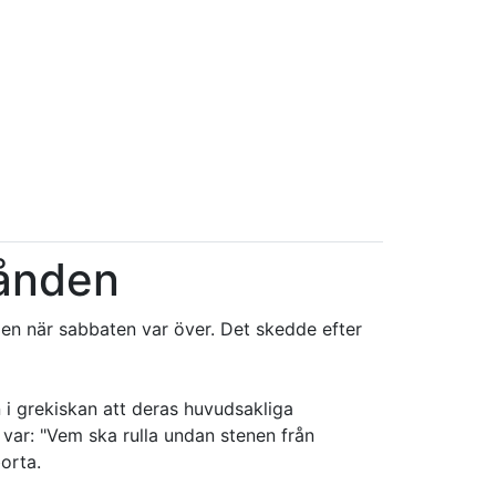
tånden
len när sabbaten var över. Det skedde efter
 i grekiskan att deras huvudsakliga
var: "Vem ska rulla undan stenen från
orta.