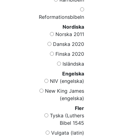
Reformationsbibeln
Nordiska
Norska 2011
Danska 2020
Finska 2020
Isländska
Engelska
NIV (engelska)
New King James
(engelska)
Fler
Tyska (Luthers
Bibel 1545
Vulgata (latin)