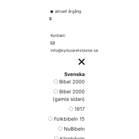
aktuell årgång
3
Kontakt:
info@kyrkoaretstexter.se
Svenska
Bibel 2000
Bibel 2000
(gamla sidan)
1917
Folkbibeln 15
NuBibeln
Kärnbibeln