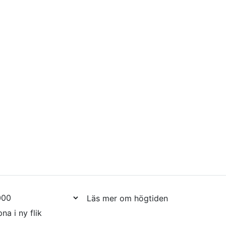
Läs mer om högtiden
na i ny flik