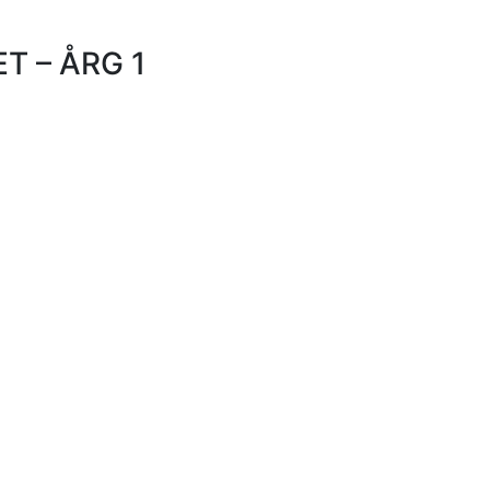
T – ÅRG 1