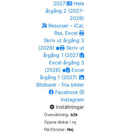
2027)
Hela
årgång 2 (2027-
2028)
Resurser – iCal,
Rss, Excel
Skriv ut årgång 3
(2026)
Skriv ut
årgång 1 (2027)
Excel årgång 3
(2026)
Excel
årgång 1 (2027)
Bildbank - fria bilder
Facebook
Instagram
Inställningar
Översättning:
b2k
Öppna länkar i ny
flik/fönster:
Nej