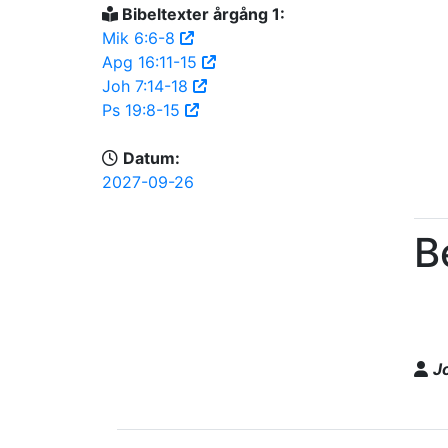
Bibeltexter årgång 1:
Mik 6:6-8
Apg 16:11-15
Joh 7:14-18
Ps 19:8-15
Datum:
2027-09-26
B
J