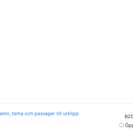
amn, tema och passager till urklipp
Öpp