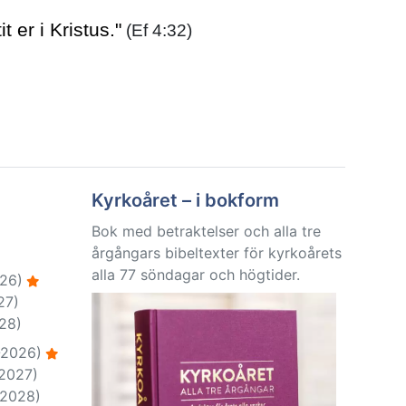
 er i Kristus."
(Ef 4:32)
Kyrkoåret – i bokform
Bok med betraktelser och alla tre
årgångars bibeltexter för kyrkoårets
alla 77 söndagar och högtider.
26)
27)
28)
-2026)
-2027)
-2028)