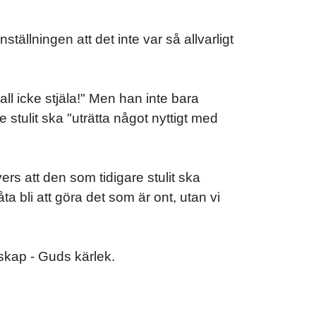
tällningen att det inte var så allvarligt
ll icke stjäla!" Men han inte bara
stulit ska "uträtta något nyttigt med
ers att den som tidigare stulit ska
a bli att göra det som är ont, utan vi
skap - Guds kärlek.