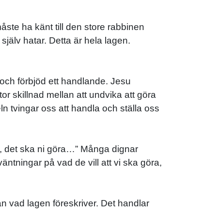
åste ha känt till den store rabbinen
jälv hatar. Detta är hela lagen.
 och förbjöd ett handlande. Jesu
r skillnad mellan att undvika att göra
ln tvingar oss att handla och ställa oss
dem, det ska ni göra…” Många dignar
ntningar på vad de vill att vi ska göra,
än vad lagen föreskriver. Det handlar