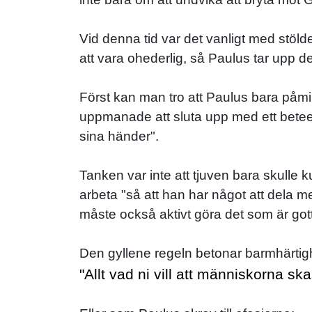
Vid denna tid var det vanligt med stölder
att vara ohederlig, så Paulus tar upp det
Först kan man tro att Paulus bara påmin
uppmanade att sluta upp med ett beteend
sina händer".
Tanken var inte att tjuven bara skulle k
arbeta "så att han har något att dela me
måste också aktivt göra det som är gott
Den gyllene regeln betonar barmhärtig
"Allt vad ni vill att människorna ska