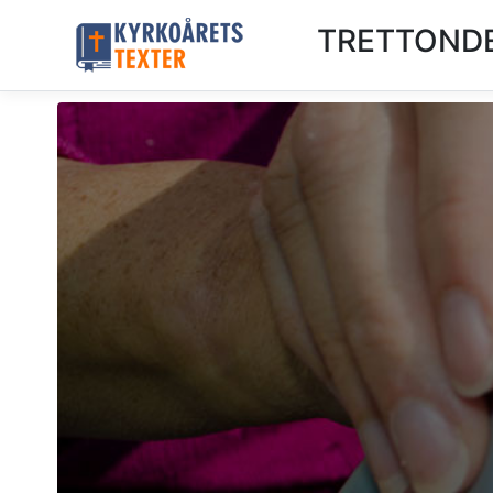
TRETTONDE