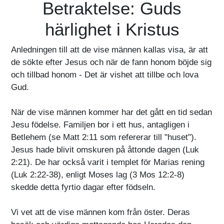
Betraktelse: Guds
härlighet i Kristus
Anledningen till att de vise männen kallas visa, är att
de sökte efter Jesus och när de fann honom böjde sig
och tillbad honom - Det är vishet att tillbe och lova
Gud.
När de vise männen kommer har det gått en tid sedan
Jesu födelse. Familjen bor i ett hus, antagligen i
Betlehem (se Matt 2:11 som refererar till "huset").
Jesus hade blivit omskuren på åttonde dagen (Luk
2:21). De har också varit i templet för Marias rening
(Luk 2:22-38), enligt Moses lag (3 Mos 12:2-8)
skedde detta fyrtio dagar efter födseln.
Vi vet att de vise männen kom från öster. Deras