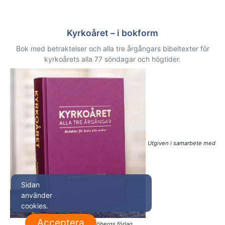
Kyrkoåret – i bokform
Bok med betraktelser och alla tre årgångars bibeltexter för
kyrkoårets alla 77 söndagar och högtider.
Utgiven i samarbete med
Sidan
använder
cookies.
Acceptera
Sjöbergs förlag.