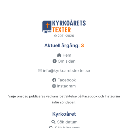
© 2011-2026
Aktuell årgång:
3
Hem
Om sidan
info@kyrkoaretstexter.se
Facebook
Instagram
Varje onsdag publiceras veckans betraktelse på Facebook och Instagram
inför söndagen.
Kyrkoåret
Sök datum
Sök bibeltext