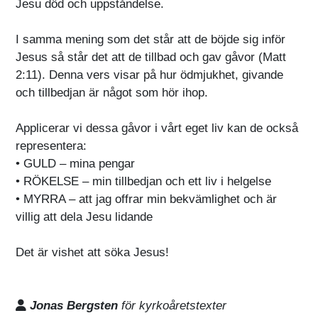
Jesu död och uppståndelse.
I samma mening som det står att de böjde sig inför
Jesus så står det att de tillbad och gav gåvor (Matt
2:11). Denna vers visar på hur ödmjukhet, givande
och tillbedjan är något som hör ihop.
Applicerar vi dessa gåvor i vårt eget liv kan de också
representera:
• GULD – mina pengar
• RÖKELSE – min tillbedjan och ett liv i helgelse
• MYRRA – att jag offrar min bekvämlighet och är
villig att dela Jesu lidande
Det är vishet att söka Jesus!
Jonas Bergsten
för kyrkoåretstexter