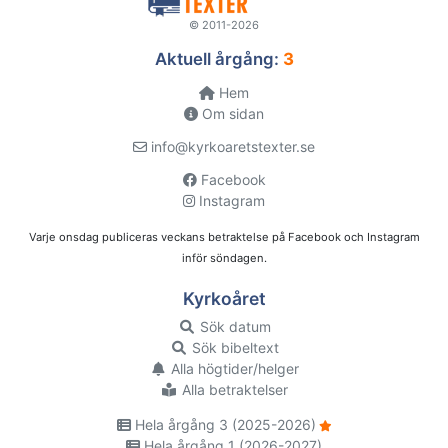
© 2011-2026
Aktuell årgång:
3
Hem
Om sidan
info@kyrkoaretstexter.se
Facebook
Instagram
Varje onsdag publiceras veckans betraktelse på Facebook och Instagram
inför söndagen.
Kyrkoåret
Sök datum
Sök bibeltext
Alla högtider/helger
Alla betraktelser
Hela årgång 3 (2025-2026)
Hela årgång 1 (2026-2027)