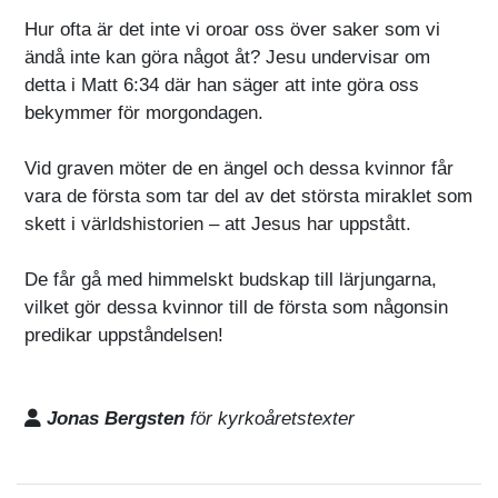
Hur ofta är det inte vi oroar oss över saker som vi
ändå inte kan göra något åt? Jesu undervisar om
detta i Matt 6:34 där han säger att inte göra oss
bekymmer för morgondagen.
Vid graven möter de en ängel och dessa kvinnor får
vara de första som tar del av det största miraklet som
skett i världshistorien – att Jesus har uppstått.
De får gå med himmelskt budskap till lärjungarna,
vilket gör dessa kvinnor till de första som någonsin
predikar uppståndelsen!
Jonas Bergsten
för kyrkoåretstexter