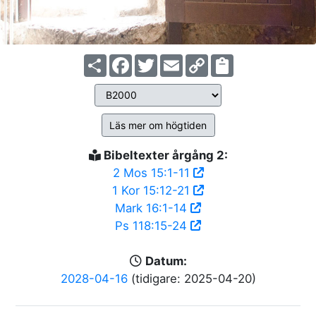
Share
Facebook
Twitter
Email
Copy
Link
Läs mer om högtiden
Bibeltexter årgång 2:
2 Mos 15:1-11
1 Kor 15:12-21
Mark 16:1-14
Ps 118:15-24
Datum:
2028-04-16
(tidigare: 2025-04-20)