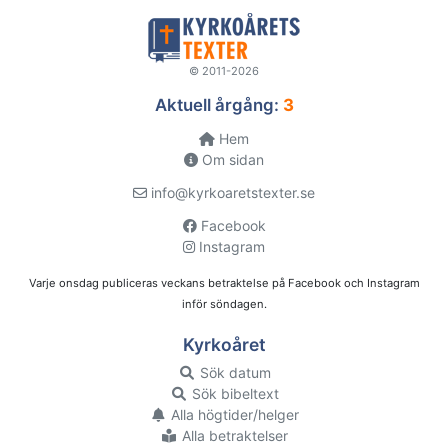
© 2011-2026
Aktuell årgång:
3
Hem
Om sidan
info@kyrkoaretstexter.se
Facebook
Instagram
Varje onsdag publiceras veckans betraktelse på Facebook och Instagram
inför söndagen.
Kyrkoåret
Sök datum
Sök bibeltext
Alla högtider/helger
Alla betraktelser