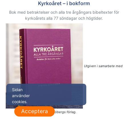
Kyrkoåret – i bokform
Bok med betraktelser och alla tre årgångars bibeltexter för
kyrkoårets alla 77 söndagar och högtider.
Utgiven i samarbete med
Sidan
använder
cookies.
Acceptera
Sjöbergs förlag.