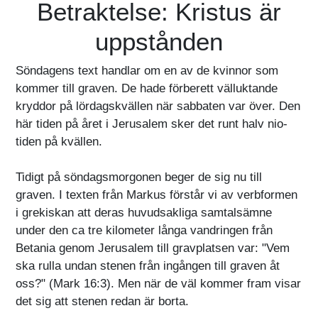
Betraktelse: Kristus är
uppstånden
Söndagens text handlar om en av de kvinnor som
kommer till graven. De hade förberett välluktande
kryddor på lördagskvällen när sabbaten var över. Den
här tiden på året i Jerusalem sker det runt halv nio-
tiden på kvällen.
Tidigt på söndagsmorgonen beger de sig nu till
graven. I texten från Markus förstår vi av verbformen
i grekiskan att deras huvudsakliga samtalsämne
under den ca tre kilometer långa vandringen från
Betania genom Jerusalem till gravplatsen var: "Vem
ska rulla undan stenen från ingången till graven åt
oss?" (Mark 16:3). Men när de väl kommer fram visar
det sig att stenen redan är borta.