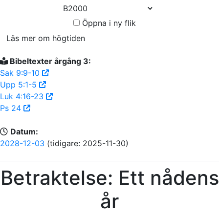
Öppna i ny flik
Läs mer om högtiden
Bibeltexter årgång 3:
Sak 9:9-10
Upp 5:1-5
Luk 4:16-23
Ps 24
Datum:
2028-12-03
(tidigare: 2025-11-30)
Betraktelse: Ett nådens
år