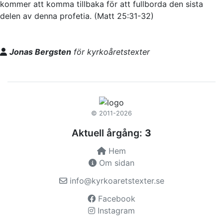
kommer att komma tillbaka för att fullborda den sista
delen av denna profetia. (Matt 25:31-32)
Jonas Bergsten
för kyrkoåretstexter
© 2011-2026
Aktuell årgång:
3
Hem
Om sidan
info@kyrkoaretstexter.se
Facebook
Instagram