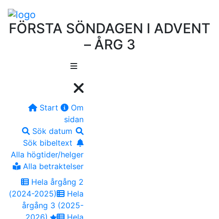
FÖRSTA SÖNDAGEN I ADVENT
– ÅRG 3
Start
Om
sidan
Sök datum
Sök bibeltext
Alla högtider/helger
Alla betraktelser
Hela årgång 2
(2024-2025)
Hela
årgång 3 (2025-
2026)
Hela