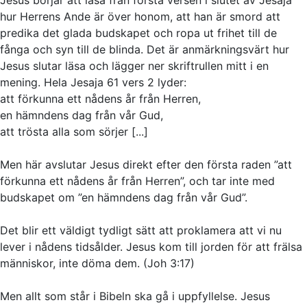
hur Herrens Ande är över honom, att han är smord att
predika det glada budskapet och ropa ut frihet till de
fånga och syn till de blinda. Det är anmärkningsvärt hur
Jesus slutar läsa och lägger ner skriftrullen mitt i en
mening. Hela Jesaja 61 vers 2 lyder:
att förkunna ett nådens år från Herren,
en hämndens dag från vår Gud,
att trösta alla som sörjer [...]
Men här avslutar Jesus direkt efter den första raden ”att
förkunna ett nådens år från Herren”, och tar inte med
budskapet om ”en hämndens dag från vår Gud”.
Det blir ett väldigt tydligt sätt att proklamera att vi nu
lever i nådens tidsålder. Jesus kom till jorden för att frälsa
människor, inte döma dem. (Joh 3:17)
Men allt som står i Bibeln ska gå i uppfyllelse. Jesus