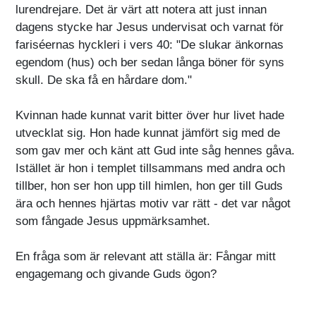
lurendrejare. Det är värt att notera att just innan
dagens stycke har Jesus undervisat och varnat för
fariséernas hyckleri i vers 40: "De slukar änkornas
egendom (hus) och ber sedan långa böner för syns
skull. De ska få en hårdare dom."
Kvinnan hade kunnat varit bitter över hur livet hade
utvecklat sig. Hon hade kunnat jämfört sig med de
som gav mer och känt att Gud inte såg hennes gåva.
Istället är hon i templet tillsammans med andra och
tillber, hon ser hon upp till himlen, hon ger till Guds
ära och hennes hjärtas motiv var rätt - det var något
som fångade Jesus uppmärksamhet.
En fråga som är relevant att ställa är: Fångar mitt
engagemang och givande Guds ögon?