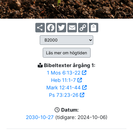
Share
Facebook
Twitter
Email
Copy
Link
Läs mer om högtiden
Bibeltexter årgång 1:
1 Mos 6:13-22
Heb 11:1-7
Mark 12:41-44
Ps 73:23-26
Datum:
2030-10-27
(tidigare: 2024-10-06)