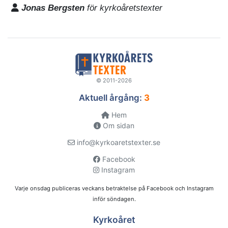
Jonas Bergsten
för kyrkoåretstexter
© 2011-2026
Aktuell årgång:
3
Hem
Om sidan
info@kyrkoaretstexter.se
Facebook
Instagram
Varje onsdag publiceras veckans betraktelse på Facebook och Instagram
inför söndagen.
Kyrkoåret