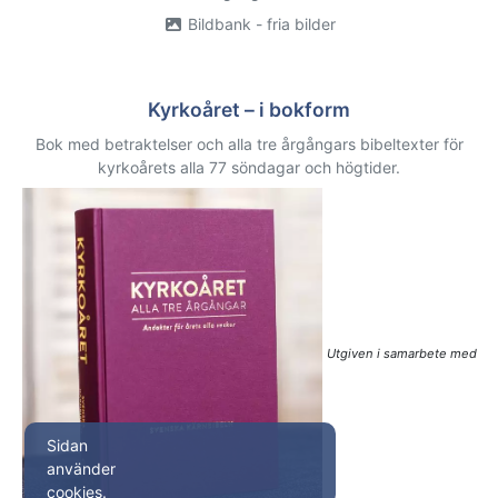
Bildbank - fria bilder
Kyrkoåret – i bokform
Bok med betraktelser och alla tre årgångars bibeltexter för
kyrkoårets alla 77 söndagar och högtider.
Utgiven i samarbete med
Sidan
använder
cookies.