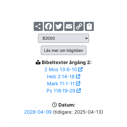
Share
Facebook
Twitter
Email
Copy
Link
Läs mer om högtiden
Bibeltexter årgång 2:
2 Mos 13:6-10
Heb 2:14-18
Mark 11:1-11
Ps 118:19-29
Datum:
2028-04-09
(tidigare: 2025-04-13)