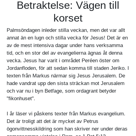
Betraktelse: Vägen till
korset
Palmsöndagen inleder stilla veckan, men det var allt
annat än en lugn och stilla vecka för Jesus! Det är en
av de mest intensiva dagar under hans verksamma
tid, och en stor del av evangelierna ägnas åt denna
vecka. Jesus har varit i området Peréen öster om
Jordanfloden, för att sedan komma till staden Jeriko. I
texten från Markus närmar sig Jesus Jerusalem. De
hade vandrat upp den sista sträckan mot Jerusalem
och var nu i byn Betfage, som ordagrant betyder
"fikonhuset".
I år läser vi påskens texter från Markus evangelium.
Det är troligt att det är mycket av Petrus
ögonvittnesskildring som han skriver ner under deras