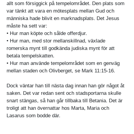
allt som försiggick på tempelområdet. Den plats som
var tänkt att vara en mötesplats mellan Gud och
människa hade blivit en marknadsplats. Det Jesus
måste ha sett var:
• Hur man köpte och sålde offerdjur.
• Hur man, med stor mellanskillnad, växlade
romerska mynt till godkända judiska mynt för att
betala tempelskatten.
• Hur man använde tempelområdet som en genväg
mellan staden och Olivberget, se Mark 11:15-16.
Dock väntar han till nästa dag innan han gör något åt
saken. Det var redan sent och stadsportarna skulle
snart stängas, så han går tillbaka till Betania. Det är
troligt att han övernattar hos Marta, Maria och
Lasarus som bodde där.