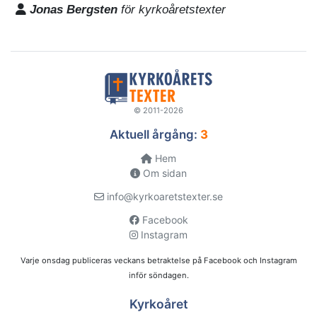
Jonas Bergsten
för kyrkoåretstexter
© 2011-2026
Aktuell årgång:
3
Hem
Om sidan
info@kyrkoaretstexter.se
Facebook
Instagram
Varje onsdag publiceras veckans betraktelse på Facebook och Instagram
inför söndagen.
Kyrkoåret