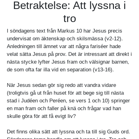
Betraktelse: Att lyssna i
tro
I söndagens text från Markus 10 har Jesus precis
undervisat om äktenskap och skilsmässa (v2-12).
Anledningen till ämnet var att några fariséer hade
velat sätta Jesus på prov. Det är intressant att direkt i
nästa stycke lyfter Jesus fram och välsignar barnen,
de som ofta far illa vid en separation (v13-16).
När Jesus sedan gör sig redo att vandra vidare
(troligtvis gå ut från huset för att bege sig till nästa
stad i Judéen och Peréen, se vers 1 och 10) springer
en man fram och faller på knä och frågar vad han
skulle göra för att få evigt liv?
Det finns olika sätt att lyssna och ta till sig Guds ord.