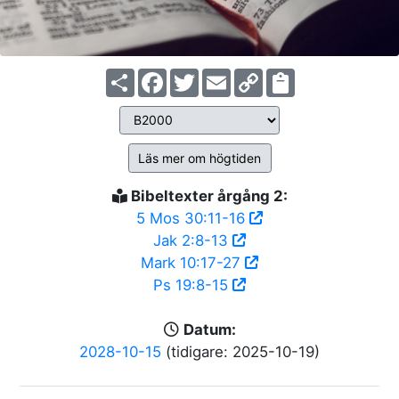
Share
Facebook
Twitter
Email
Copy
Link
Läs mer om högtiden
Bibeltexter årgång 2:
5 Mos 30:11-16
Jak 2:8-13
Mark 10:17-27
Ps 19:8-15
Datum:
2028-10-15
(tidigare: 2025-10-19)