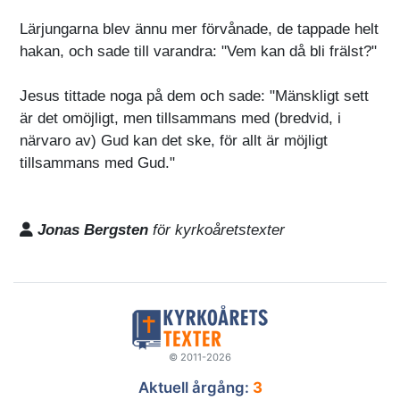
Lärjungarna blev ännu mer förvånade, de tappade helt
hakan, och sade till varandra: "Vem kan då bli frälst?"
Jesus tittade noga på dem och sade: "Mänskligt sett
är det omöjligt, men tillsammans med (bredvid, i
närvaro av) Gud kan det ske, för allt är möjligt
tillsammans med Gud."
Jonas Bergsten
för kyrkoåretstexter
© 2011-2026
Aktuell årgång:
3