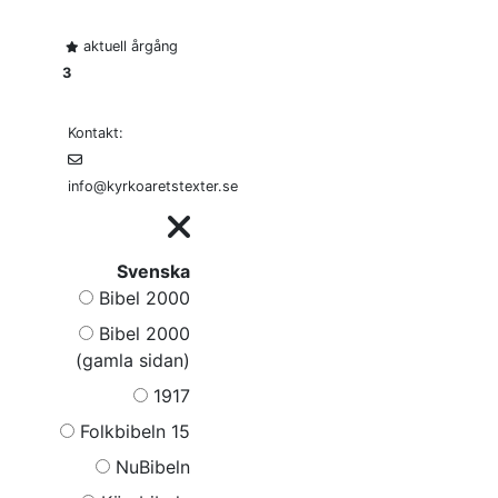
aktuell årgång
3
Kontakt:
info@kyrkoaretstexter.se
Svenska
Bibel 2000
Bibel 2000
(gamla sidan)
1917
Folkbibeln 15
NuBibeln