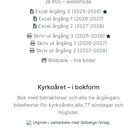
RSS – webbflöde
Excel årgång 3 (2025-2026)
Excel årgång 1 (2026-2027)
Excel årgång 2 (2027-2028)
Skriv ut årgång 3 (2025-2026)
Skriv ut årgång 1 (2026-2027)
Skriv ut årgång 2 (2027-2028)
Bildbank - fria bilder
Kyrkoåret – i bokform
Bok med betraktelser och alla tre årgångars
bibeltexter för kyrkoårets alla 77 söndagar och
högtider.
Utgiven i samarbete med Sjöbergs förlag.