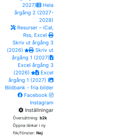
2027)
Hela
årgång 2 (2027-
2028)
Resurser – iCal,
Rss, Excel
Skriv ut årgång 3
(2026)
Skriv ut
årgång 1 (2027)
Excel årgång 3
(2026)
Excel
årgång 1 (2027)
Bildbank - fria bilder
Facebook
Instagram
Inställningar
Översättning:
b2k
Öppna länkar i ny
flik/fönster:
Nej