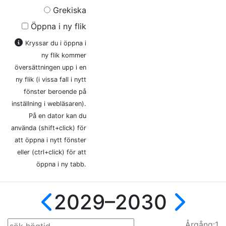
Grekiska
Öppna i ny flik
Kryssar du i öppna i
ny flik kommer
översättningen upp i en
ny flik (i vissa fall i nytt
fönster beroende på
inställning i webläsaren).
På en dator kan du
använda (shift+click) för
att öppna i nytt fönster
eller (ctrl+click) för att
öppna i ny tabb.
2029–2030
Årg
ång
:1