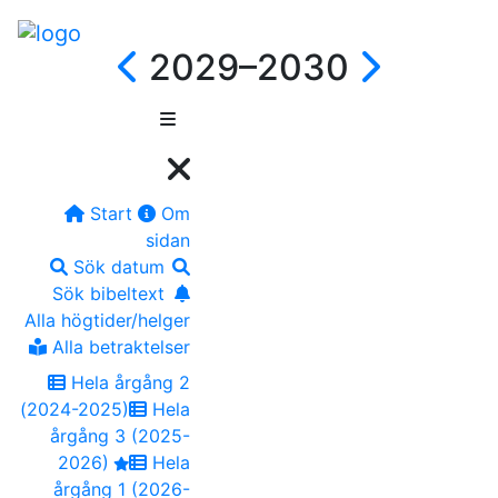
2029–2030
Start
Om
sidan
Sök datum
Sök bibeltext
Alla högtider/helger
Alla betraktelser
Hela årgång 2
(2024-2025)
Hela
årgång 3 (2025-
2026)
Hela
årgång 1 (2026-