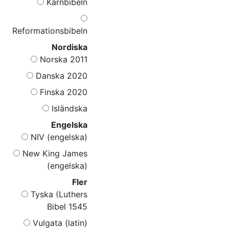
Kärnbibeln
Reformationsbibeln
Nordiska
Norska 2011
Danska 2020
Finska 2020
Isländska
Engelska
NIV (engelska)
New King James
(engelska)
Fler
Tyska (Luthers
Bibel 1545
Vulgata (latin)