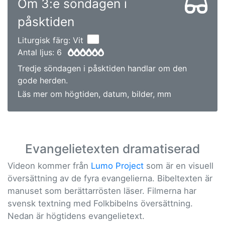
Om 3:e söndagen i
påsktiden
Liturgisk färg: Vit
Antal ljus: 6
Tredje söndagen i påsktiden handlar om den
gode herden.
Läs mer om högtiden, datum, bilder, mm
Evangelietexten dramatiserad
Videon kommer från
Lumo Project
som är en visuell
översättning av de fyra evangelierna. Bibeltexten är
manuset som berättarrösten läser. Filmerna har
svensk textning med Folkbibelns översättning.
Nedan är högtidens evangelietext.