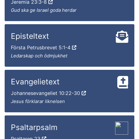
Jeremia 23:3-8
Gud ska ge Israel goda herdar
Episteltext
Första Petrusbrevet 5:1-4
Ledarskap och ödmjukhet
Evangelietext
Johannesevangeliet 10:22-30
Jesus förklarar liknelsen
Psaltarpsalm
Psaltaren 23