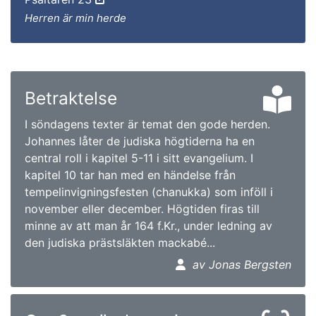
Herren är min herde
Betraktelse
I söndagens texter är temat den gode herden.
Johannes låter de judiska högtiderna ha en
central roll i kapitel 5-11 i sitt evangelium. I
kapitel 10 tar han med en händelse från
tempelinvigningsfesten (chanukka) som inföll i
november eller december. Högtiden firas till
minne av att man år 164 f.Kr., under ledning av
den judiska prästsläkten mackabé...
av Jonas Bergsten