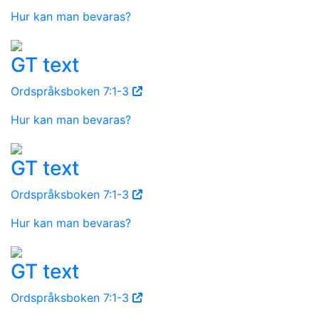
Hur kan man bevaras?
GT text
Ordspråksboken 7:1-3
Hur kan man bevaras?
GT text
Ordspråksboken 7:1-3
Hur kan man bevaras?
GT text
Ordspråksboken 7:1-3