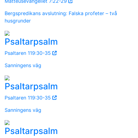
Matteusevangeliet 7:22-29
Bergspredikans avslutning: Falska profeter – två
husgrunder
Psaltarpsalm
Psaltaren 119:30-35
Sanningens väg
Psaltarpsalm
Psaltaren 119:30-35
Sanningens väg
Psaltarpsalm