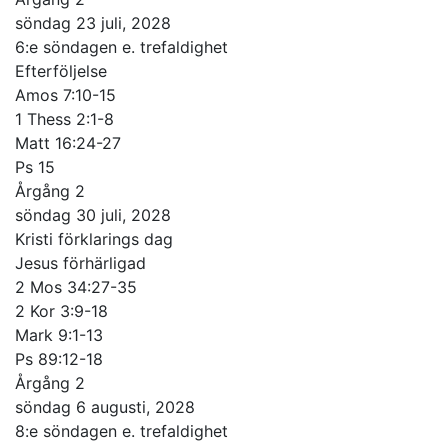
söndag 23 juli, 2028
6:e söndagen e. trefaldighet
Efterföljelse
Amos 7:10-15
1 Thess 2:1-8
Matt 16:24-27
Ps 15
Årgång 2
söndag 30 juli, 2028
Kristi förklarings dag
Jesus förhärligad
2 Mos 34:27-35
2 Kor 3:9-18
Mark 9:1-13
Ps 89:12-18
Årgång 2
söndag 6 augusti, 2028
8:e söndagen e. trefaldighet