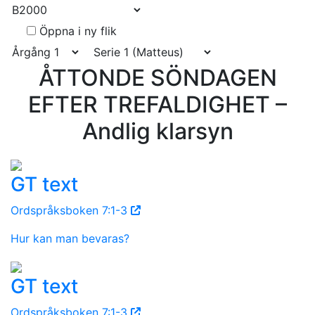
Öppna i ny flik
ÅTTONDE SÖNDAGEN
EFTER TREFALDIGHET –
Andlig klarsyn
GT text
Ordspråksboken 7:1-3
Hur kan man bevaras?
GT text
Ordspråksboken 7:1-3