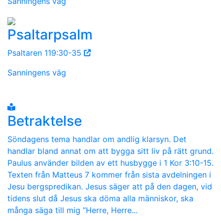
Sanningens väg
Psaltarpsalm
Psaltaren 119:30-35
Sanningens väg
Betraktelse
Söndagens tema handlar om andlig klarsyn. Det
handlar bland annat om att bygga sitt liv på rätt grund.
Paulus använder bilden av ett husbygge i 1 Kor 3:10-15.
Texten från Matteus 7 kommer från sista avdelningen i
Jesu bergspredikan. Jesus säger att på den dagen, vid
tidens slut då Jesus ska döma alla människor, ska
många säga till mig ”Herre, Herre...