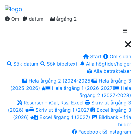
Om
datum
årgång 2
Start
Om sidan
Sök datum
Sök bibeltext
Alla högtider/helger
Alla betraktelser
Hela årgång 2 (2024-2025)
Hela årgång 3
(2025-2026)
Hela årgång 1 (2026-2027)
Hela
årgång 2 (2027-2028)
Resurser – iCal, Rss, Excel
Skriv ut årgång 3
(2026)
Skriv ut årgång 1 (2027)
Excel årgång 3
(2026)
Excel årgång 1 (2027)
Bildbank - fria
bilder
Facebook
Instagram