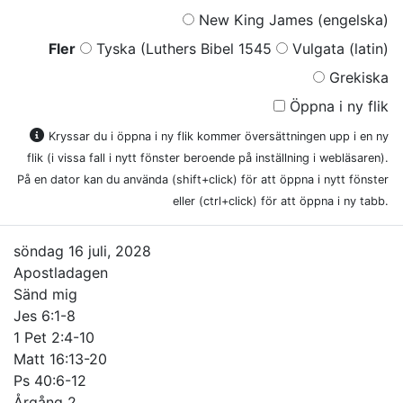
New King James (engelska)
Fler
Tyska (Luthers Bibel 1545
Vulgata (latin)
Grekiska
Öppna i ny flik
Kryssar du i öppna i ny flik kommer översättningen upp i en ny
flik (i vissa fall i nytt fönster beroende på inställning i webläsaren).
På en dator kan du använda (shift+click) för att öppna i nytt fönster
eller (ctrl+click) för att öppna i ny tabb.
söndag 16 juli, 2028
Apostladagen
Sänd mig
Jes 6:1-8
1 Pet 2:4-10
Matt 16:13-20
Ps 40:6-12
Årgång 2