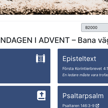
DAGEN I ADVENT – Bana väg
Episteltext
Första Korintierbrevet 4
En ledare måste vara trofa
Psaltarpsalm
Psaltaren 146:3-9