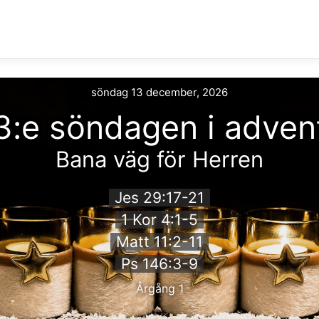
söndag 13 december, 2026
3:e söndagen i adven
Bana väg för Herren
Jes 29:17-21
1 Kor 4:1-5
Matt 11:2-11
Ps 146:3-9
Årgång 1