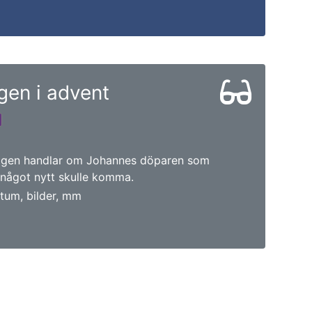
en i advent
agen handlar om Johannes döparen som
 något nytt skulle komma.
tum, bilder, mm