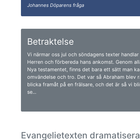
Johannes Döparens fråga
Betraktelse
Vi närmar oss jul och söndagens texter handlar
Herren och förbereda hans ankomst. Genom alla
Nya testamentet, finns det bara ett sätt man kan
omvändelse och tro. Det var så Abraham blev rä
blicka framåt på en frälsare, och det är så vi bl
se...
Evangelietexten dramatiser