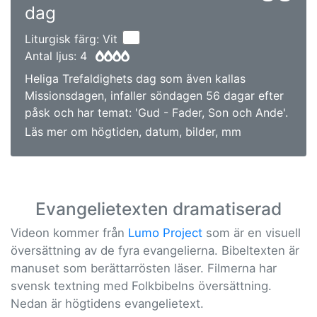
dag
Liturgisk färg: Vit
Antal ljus: 4
Heliga Trefaldighets dag som även kallas
Missionsdagen, infaller söndagen 56 dagar efter
påsk och har temat: 'Gud - Fader, Son och Ande'.
Läs mer om högtiden, datum, bilder, mm
Evangelietexten dramatiserad
Videon kommer från
Lumo Project
som är en visuell
översättning av de fyra evangelierna. Bibeltexten är
manuset som berättarrösten läser. Filmerna har
svensk textning med Folkbibelns översättning.
Nedan är högtidens evangelietext.