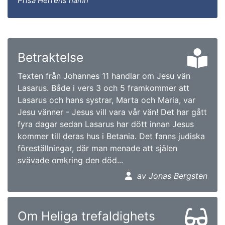
Prisa Herrens namn
Betraktelse
Texten från Johannes 11 handlar om Jesu vän
Lasarus. Både i vers 3 och 5 framkommer att
Lasarus och hans systrar, Marta och Maria, var
Jesu vänner - Jesus vill vara vår vän! Det har gått
fyra dagar sedan Lasarus har dött innan Jesus
kommer till deras hus i Betania. Det fanns judiska
föreställningar, där man menade att själen
svävade omkring den död...
av Jonas Bergsten
Om Heliga trefaldighets