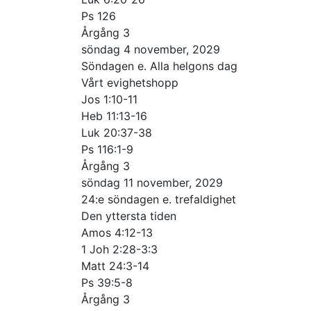
Ps 126
Årgång 3
söndag 4 november, 2029
Söndagen e. Alla helgons dag
Vårt evighetshopp
Jos 1:10-11
Heb 11:13-16
Luk 20:37-38
Ps 116:1-9
Årgång 3
söndag 11 november, 2029
24:e söndagen e. trefaldighet
Den yttersta tiden
Amos 4:12-13
1 Joh 2:28-3:3
Matt 24:3-14
Ps 39:5-8
Årgång 3