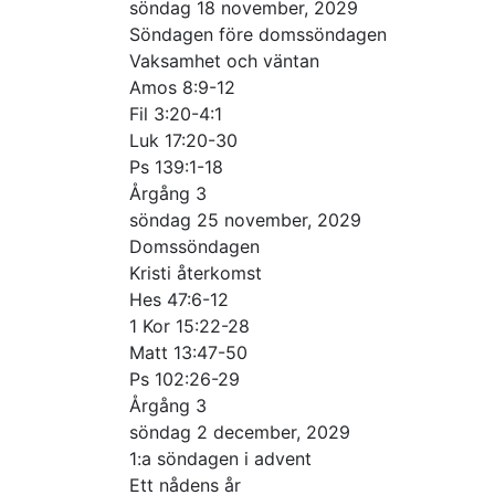
söndag 18 november, 2029
Söndagen före domssöndagen
Vaksamhet och väntan
Amos 8:9-12
Fil 3:20-4:1
Luk 17:20-30
Ps 139:1-18
Årgång 3
söndag 25 november, 2029
Domssöndagen
Kristi återkomst
Hes 47:6-12
1 Kor 15:22-28
Matt 13:47-50
Ps 102:26-29
Årgång 3
söndag 2 december, 2029
1:a söndagen i advent
Ett nådens år