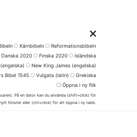
ibeln
Kärnbibeln
Reformationsbibeln
Danska 2020
Finska 2020
Isländska
(engelska)
New King James (engelska)
s Bibel 1545
Vulgata (latin)
Grekiska
Öppna i ny flik
läsaren). På en dator kan du använda (shift+click) för
nytt fönster eller (ctrl+click) för att öppna i ny tabb.