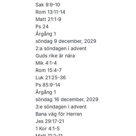
Sak 9:9-10
Rom 13:11-14
Matt 21:1-9
Ps 24
Årgång 1
söndag 9 december, 2029
2:a söndagen i advent
Guds rike är nära
Mik 4:1-4
Rom 15:4-7
Luk 21:25-36
Ps 85:9-14
Årgång 1
söndag 16 december, 2029
3:e söndagen i advent
Bana väg för Herren
Jes 29:17-21
1 Kor 4:1-5
Matt 11:2-11