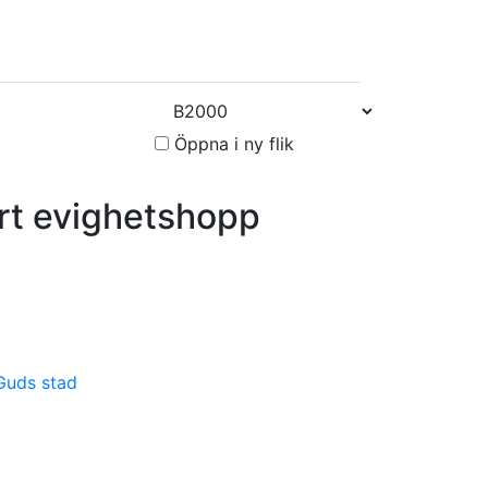
Öppna i ny flik
t evighetshopp
 Guds stad