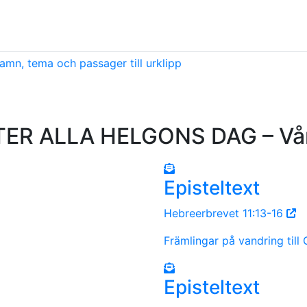
amn, tema och passager till urklipp
R ALLA HELGONS DAG – Vår
Episteltext
Hebreerbrevet 11:13-16
Främlingar på vandring till
Episteltext