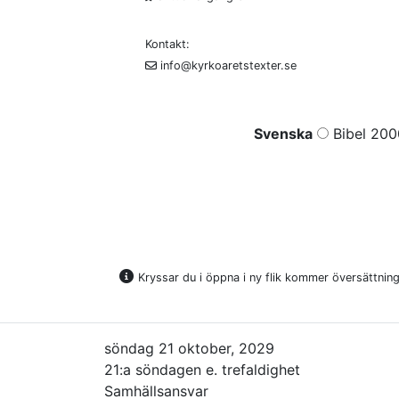
Kontakt:
info@kyrkoaretstexter.se
Svenska
Bibel 200
Kryssar du i öppna i ny flik kommer översättninge
söndag 21 oktober, 2029
21:a söndagen e. trefaldighet
Samhällsansvar