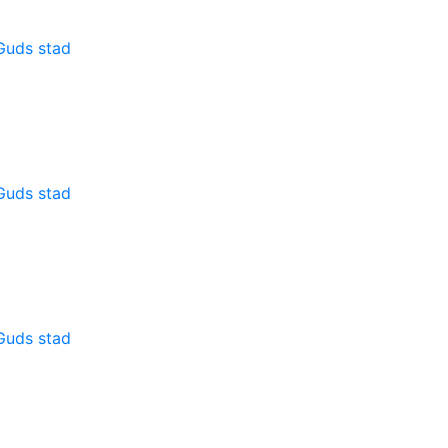
 Guds stad
 Guds stad
 Guds stad