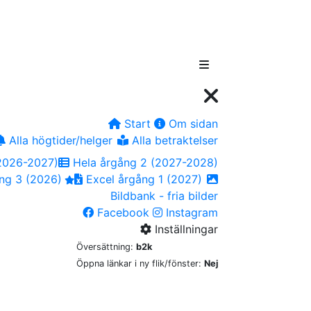
Start
Om sidan
Alla högtider/helger
Alla betraktelser
2026-2027)
Hela årgång 2 (2027-2028)
ng 3 (2026)
Excel årgång 1 (2027)
Bildbank - fria bilder
Facebook
Instagram
Inställningar
Översättning:
b2k
Öppna länkar i ny flik/fönster:
Nej