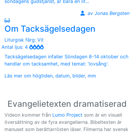
söndagens gudstjänst, är bara en lit...
av Jonas Bergsten
Om Tacksägelsedagen
Liturgisk färg: Vit
Antal ljus: 4
Tacksägelsedagen infaller Söndagen 8-14 oktober och
handlar om tacksamhet, med temat: 'lovsång'.
Läs mer om högtiden, datum, bilder, mm
Evangelietexten dramatiserad
Videon kommer från
Lumo Project
som är en visuell
översättning av de fyra evangelierna. Bibeltexten är
manuset som berättarrösten läser. Filmerna har svensk