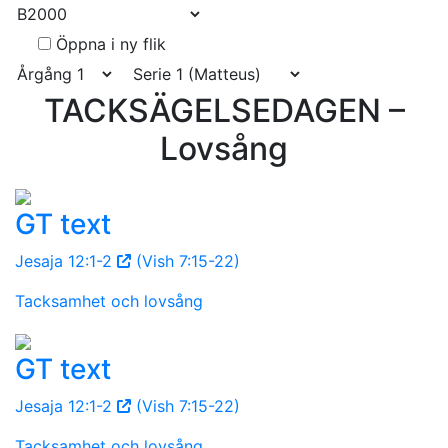
Öppna i ny flik
TACKSÄGELSEDAGEN –
Lovsång
GT text
Jesaja 12:1-2
(Vish 7:15-22)
Tacksamhet och lovsång
GT text
Jesaja 12:1-2
(Vish 7:15-22)
Tacksamhet och lovsång