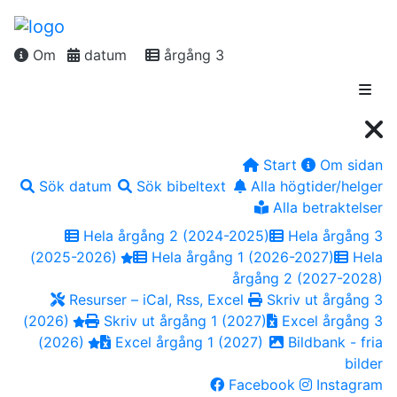
Om
datum
årgång 3
Start
Om sidan
Sök datum
Sök bibeltext
Alla högtider/helger
Alla betraktelser
Hela årgång 2 (2024-2025)
Hela årgång 3
(2025-2026)
Hela årgång 1 (2026-2027)
Hela
årgång 2 (2027-2028)
Resurser – iCal, Rss, Excel
Skriv ut årgång 3
(2026)
Skriv ut årgång 1 (2027)
Excel årgång 3
(2026)
Excel årgång 1 (2027)
Bildbank - fria
bilder
Facebook
Instagram