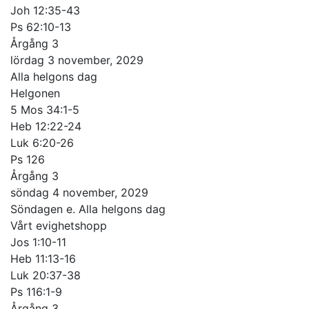
Joh 12:35-43
Ps 62:10-13
Årgång 3
lördag 3 november, 2029
Alla helgons dag
Helgonen
5 Mos 34:1-5
Heb 12:22-24
Luk 6:20-26
Ps 126
Årgång 3
söndag 4 november, 2029
Söndagen e. Alla helgons dag
Vårt evighetshopp
Jos 1:10-11
Heb 11:13-16
Luk 20:37-38
Ps 116:1-9
Årgång 3