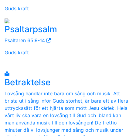
Guds kraft
Psaltarpsalm
Psaltaren 65:9-14
Guds kraft
Betraktelse
Lovsång handlar inte bara om sång och musik. Att
brista ut i sång inför Guds storhet, är bara ett av flera
uttryckssätt för ett hjärta som mött Jesu kärlek. Hela
vårt liv ska vara en lovsång till Gud och ibland kan
man använda musik till den lovsången! De trettio
minuter då vi lovsjunger med sång och musik under