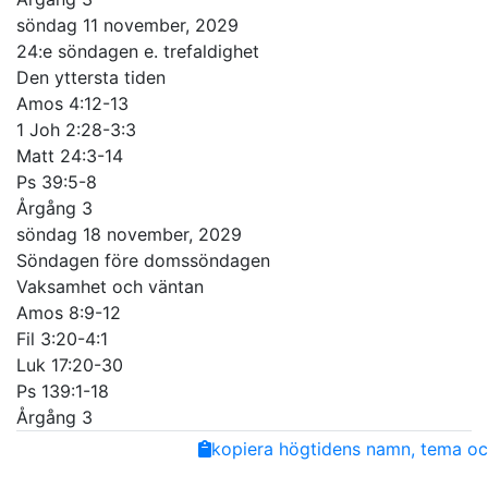
söndag 11 november, 2029
24:e söndagen e. trefaldighet
Den yttersta tiden
Amos 4:12-13
1 Joh 2:28-3:3
Matt 24:3-14
Ps 39:5-8
Årgång 3
söndag 18 november, 2029
Söndagen före domssöndagen
Vaksamhet och väntan
Amos 8:9-12
Fil 3:20-4:1
Luk 17:20-30
Ps 139:1-18
Årgång 3
Share
Facebook
Twitter
Email
Copy
kopiera högtidens namn, tema och
Link