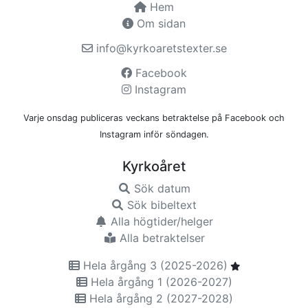
Hem
Om sidan
info@kyrkoaretstexter.se
Facebook
Instagram
Varje onsdag publiceras veckans betraktelse på Facebook och
Instagram inför söndagen.
Kyrkoåret
Sök datum
Sök bibeltext
Alla högtider/helger
Alla betraktelser
Hela årgång 3 (2025-2026)
Hela årgång 1 (2026-2027)
Hela årgång 2 (2027-2028)