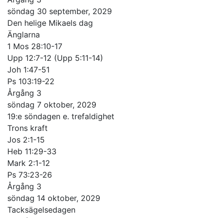
söndag 30 september, 2029
Den helige Mikaels dag
Änglarna
1 Mos 28:10-17
Upp 12:7-12 (Upp 5:11-14)
Joh 1:47-51
Ps 103:19-22
Årgång 3
söndag 7 oktober, 2029
19:e söndagen e. trefaldighet
Trons kraft
Jos 2:1-15
Heb 11:29-33
Mark 2:1-12
Ps 73:23-26
Årgång 3
söndag 14 oktober, 2029
Tacksägelsedagen