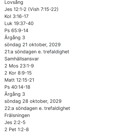
Lovsång
Jes 12:1-2 (Vish 7:15-22)
Kol 3:16-17
Luk 19:37-40
Ps 65:9-14
Årgång 3
söndag 21 oktober, 2029
21:a söndagen e. trefaldighet
Samhällsansvar
2 Mos 23:1-9
2 Kor 8:9-15
Matt 12:15-21
Ps 40:14-18
Årgång 3
söndag 28 oktober, 2029
22:a söndagen e. trefaldighet
Frälsningen
Jes 2:2-5
2 Pet 1:2-8