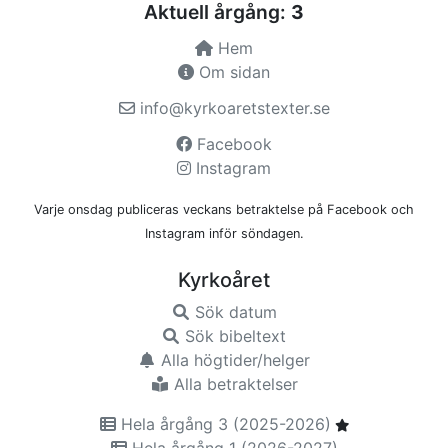
Aktuell årgång:
3
Hem
Om sidan
info@kyrkoaretstexter.se
Facebook
Instagram
Varje onsdag publiceras veckans betraktelse på Facebook och
Instagram inför söndagen.
Kyrkoåret
Sök datum
Sök bibeltext
Alla högtider/helger
Alla betraktelser
Hela årgång 3 (2025-2026)