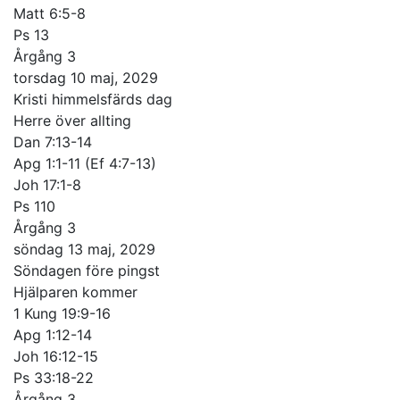
Matt 6:5-8
Ps 13
Årgång 3
torsdag 10 maj, 2029
Kristi himmelsfärds dag
Herre över allting
Dan 7:13-14
Apg 1:1-11 (Ef 4:7-13)
Joh 17:1-8
Ps 110
Årgång 3
söndag 13 maj, 2029
Söndagen före pingst
Hjälparen kommer
1 Kung 19:9-16
Apg 1:12-14
Joh 16:12-15
Ps 33:18-22
Årgång 3