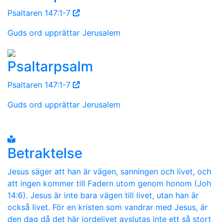
Psaltaren 147:1-7
Guds ord upprättar Jerusalem
Psaltarpsalm
Psaltaren 147:1-7
Guds ord upprättar Jerusalem
Betraktelse
Jesus säger att han är vägen, sanningen och livet, och
att ingen kommer till Fadern utom genom honom (Joh
14:6). Jesus är inte bara vägen till livet, utan han är
också livet. För en kristen som vandrar med Jesus, är
den dag då det här jordelivet avslutas inte ett så stort