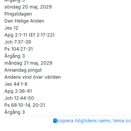
söndag 20 maj, 2029
Pingstdagen
Den Helige Anden
Jes 12
Apg 2:1-11 (Ef 2:17-22)
Joh 7:37-39
Ps 104:27-31
Årgång 3
måndag 21 maj, 2029
Annandag pingst
Andens vind över världen
Jes 44:1-8
Apg 2:36-41
Joh 12:44-50
Ps 68:10-14, 20-21
Årgång 3
Share
Facebook
Twitter
Email
Copy
kopiera högtidens namn, tema och
Link