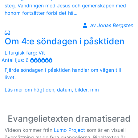
steg. Vandringen med Jesus och gemenskapen med
honom fortsätter förbi det hä...
av Jonas Bergsten
Om 4:e söndagen i påsktiden
Liturgisk färg: Vit
Antal ljus: 6
Fjärde söndagen i påsktiden handlar om vägen till
livet.
Läs mer om högtiden, datum, bilder, mm
Evangelietexten dramatiserad
Videon kommer från
Lumo Project
som är en visuell
översättning av de fyra evangelierna. Bibeltexten är