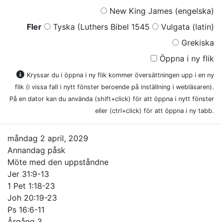
New King James (engelska)
Fler
Tyska (Luthers Bibel 1545
Vulgata (latin)
Grekiska
Öppna i ny flik
Kryssar du i öppna i ny flik kommer översättningen upp i en ny
flik (i vissa fall i nytt fönster beroende på inställning i webläsaren).
På en dator kan du använda (shift+click) för att öppna i nytt fönster
eller (ctrl+click) för att öppna i ny tabb.
måndag 2 april, 2029
Annandag påsk
Möte med den uppståndne
Jer 31:9-13
1 Pet 1:18-23
Joh 20:19-23
Ps 16:6-11
Årgång 3