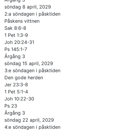
söndag 8 april, 2029
2:a söndagen i påsktiden
Påskens vittnen
Sak 8:6-8
1 Pet 1:3-9
Joh 20:24-31
Ps 145:1-7
Årgång 3
söndag 15 april, 2029
3:e söndagen i påsktiden
Den gode herden
Jer 23:3-8
1 Pet 5:1-4
Joh 10:22-30
Ps 23
Årgång 3
söndag 22 april, 2029
4:e söndagen i påsktiden