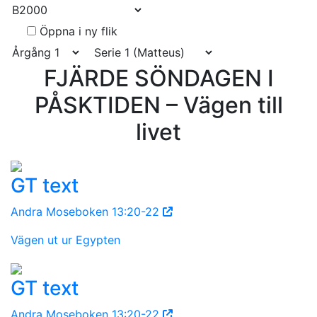
Öppna i ny flik
FJÄRDE SÖNDAGEN I
PÅSKTIDEN – Vägen till
livet
GT text
Andra Moseboken 13:20-22
Vägen ut ur Egypten
GT text
Andra Moseboken 13:20-22