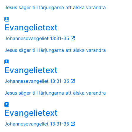
Jesus säger till lärjungarna att älska varandra
Evangelietext
Johannesevangeliet 13:31-35
Jesus säger till lärjungarna att älska varandra
Evangelietext
Johannesevangeliet 13:31-35
Jesus säger till lärjungarna att älska varandra
Evangelietext
Johannesevangeliet 13:31-35