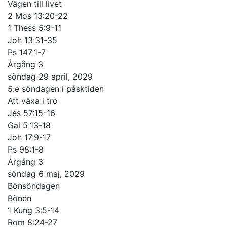
Vägen till livet
2 Mos 13:20-22
1 Thess 5:9-11
Joh 13:31-35
Ps 147:1-7
Årgång 3
söndag 29 april, 2029
5:e söndagen i påsktiden
Att växa i tro
Jes 57:15-16
Gal 5:13-18
Joh 17:9-17
Ps 98:1-8
Årgång 3
söndag 6 maj, 2029
Bönsöndagen
Bönen
1 Kung 3:5-14
Rom 8:24-27