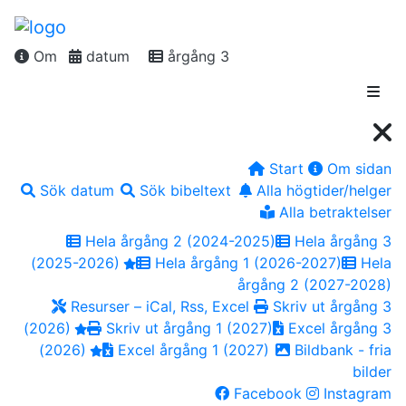
Om
datum
årgång 3
Start
Om sidan
Sök datum
Sök bibeltext
Alla högtider/helger
Alla betraktelser
Hela årgång 2 (2024-2025)
Hela årgång 3
(2025-2026)
Hela årgång 1 (2026-2027)
Hela
årgång 2 (2027-2028)
Resurser – iCal, Rss, Excel
Skriv ut årgång 3
(2026)
Skriv ut årgång 1 (2027)
Excel årgång 3
(2026)
Excel årgång 1 (2027)
Bildbank - fria
bilder
Facebook
Instagram