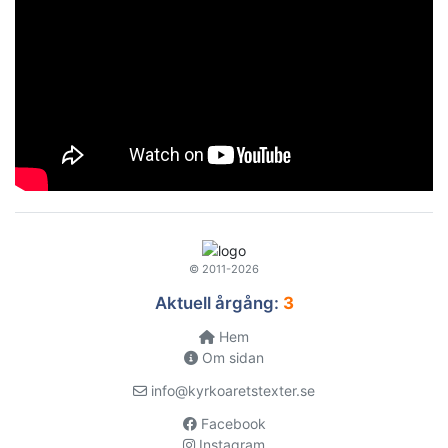
© 2011-2026
Aktuell årgång:
3
Hem
Om sidan
info@kyrkoaretstexter.se
Facebook
Instagram