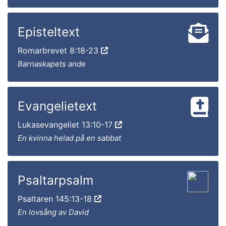
Episteltext
Romarbrevet 8:18-23
Barnaskapets ande
Evangelietext
Lukasevangeliet 13:10-17
En kvinna helad på en sabbat
Psaltarpsalm
Psaltaren 145:13-18
En lovsång av David