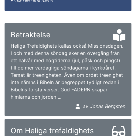
Prisa Herrens namn
Betraktelse
Heliga Trefaldighets kallas också Missionsdagen.
I och med denna söndag sker en övergång från
ett halvår med högtiderna (jul, påsk och pingst)
till de mer vardagliga söndagarna i kyrkoåret.
Temat är treenigheten. Även om ordet treenighet
inte nämns i Bibeln är begreppet tydligt redan i
Bibelns första verser. Gud FADERN skapar
himlarna och jorden ...
av Jonas Bergsten
Om Heliga trefaldighets