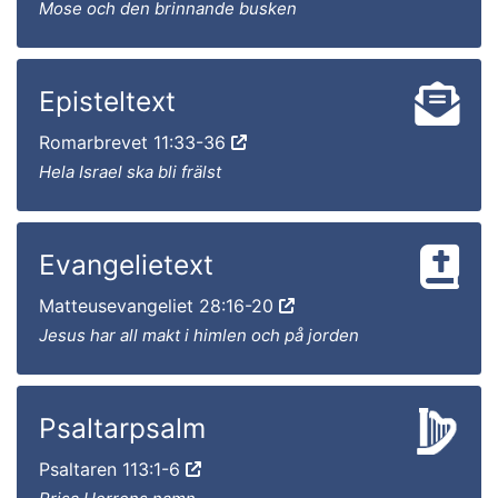
Mose och den brinnande busken
Episteltext
Romarbrevet 11:33-36
Hela Israel ska bli frälst
Evangelietext
Matteusevangeliet 28:16-20
Jesus har all makt i himlen och på jorden
Psaltarpsalm
Psaltaren 113:1-6