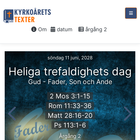
Om
datum
årgång 2
söndag 11 juni, 2028
Heliga trefaldighets dag
Gud - Fader, Son och Ande
2 Mos 3:1-15
Rom 11:33-36
Matt 28:16-20
Ps 113:1-6
Årgång 2