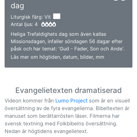
dag
Liturgisk färg: Vit
Antal ljus: 4
Heliga Trefaldighets dag som även kallas
Missionsdagen, infaller söndagen 56 dagar efter
påsk och har temat: 'Gud - Fader, Son och Ande'.
Läs mer om högtiden, datum, bilder, mm
Evangelietexten dramatiserad
Videon kommer från
Lumo Project
som är en visuell
översättning av de fyra evangelierna. Bibeltexten är
manuset som berättarrösten läser. Filmerna har
svensk textning med Folkbibelns översättning.
Nedan är högtidens evangelietext.