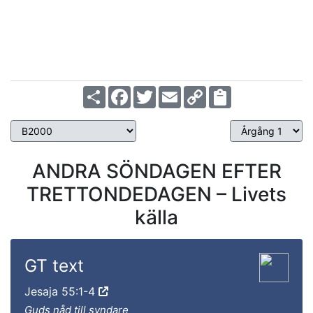
Share
Facebook
Twitter
Email
Copy
Link
ANDRA SÖNDAGEN EFTER
TRETTONDEDAGEN – Livets
källa
GT text
Jesaja 55:1-4
Guds nåd till syndare