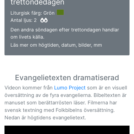
trettondedagen
Liturgisk färg: Grön
Antal ljus: 2
Den andra söndagen efter trettondagen handlar
om livets källa.
Läs mer om högtiden, datum, bilder, mm
Evangelietexten dramatiserad
Videon kommer från
Lumo Project
som är en visuell
översättning av de fyra evangelierna. Bibeltexten är
manuset som berättarrösten läser. Filmerna har
svensk textning med Folkbibelns översättning.
Nedan är högtidens evangelietext.