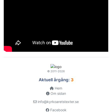
© 2011-2026
Aktuell årgång:
3
Hem
Om sidan
info@kyrkoaretstexter.se
Facebook