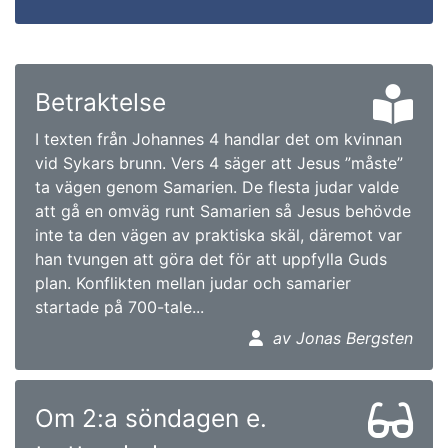
Betraktelse
I texten från Johannes 4 handlar det om kvinnan
vid Sykars brunn. Vers 4 säger att Jesus ”måste”
ta vägen genom Samarien. De flesta judar valde
att gå en omväg runt Samarien så Jesus behövde
inte ta den vägen av praktiska skäl, däremot var
han tvungen att göra det för att uppfylla Guds
plan. Konflikten mellan judar och samarier
startade på 700-tale...
av Jonas Bergsten
Om 2:a söndagen e.