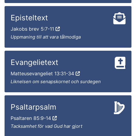
Episteltext
Jakobs brev 5:7-11
Uppmaning till att vara tålmodiga
Evangelietext
Matteusevangeliet 13:31-34
Liknelsen om senapskornet och surdegen
Psaltarpsalm
Psaltaren 85:9-14
Tacksamhet för vad Gud har gjort