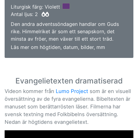
Liturgisk färg: Violett
Antal ljus: 2
Den andra adventssöndagen handlar om Guds
rike. Himmelriket är som ett senapskorn, det
minsta av fröer, men växer till ett stort träd.
Läs mer om högtiden, datum, bilder, mm
Evangelietexten dramatiserad
Videon kommer från
Lumo Project
som är en visuell
översättning av de fyra evangelierna. Bibeltexten är
manuset som berättarrösten läser. Filmerna har
svensk textning med Folkbibelns översättning.
Nedan är högtidens evangelietext.