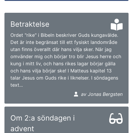
Betraktelse
Ordet "rike" i Bibeln beskriver Guds kungavälde.
Det är inte begränsat till ett fysiskt landområde
utan finns överallt där hans vilja sker. När jag
omvänder mig och börjar tro blir Jesus herre och
kung i mitt liv, och hans rikes lagar börjar gälla
och hans vilja börjar ske! I Matteus kapitel 13
talar Jesus om Guds rike i liknelser. I söndagens
text...
av Jonas Bergsten
Om 2:a söndagen i
advent