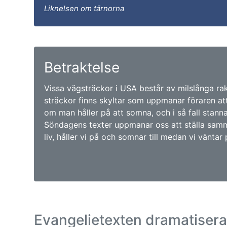
Liknelsen om tärnorna
Betraktelse
Vissa vägsträckor i USA består av milslånga ra
sträckor finns skyltar som uppmanar föraren att 
om man håller på att somna, och i så fall stanna 
Söndagens texter uppmanar oss att ställa samma
liv, håller vi på och somnar till medan vi väntar
Evangelietexten dramatiser