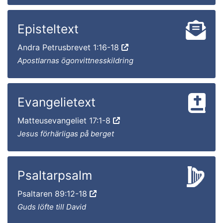
Episteltext
Andra Petrusbrevet 1:16-18
Apostlarnas ögonvittnesskildring
Evangelietext
Matteusevangeliet 17:1-8
Jesus förhärligas på berget
Psaltarpsalm
Psaltaren 89:12-18
Guds löfte till David