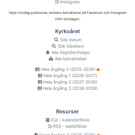
Instagram
Varje onsdag publiceras veckans betraktelse på Facebook och Instagram
inför söndagen.
Kyrkoåret
Sök datum
Sök bibeltext
Alla högtider/helger
Alla betraktelser
Hela årgång 3 (2025-2026)
Hela årgång 1 (2026-2027)
Hela årgång 2 (2027-2028)
Hela årgång 3 (2028-2029)
Resurser
iCal – kalenderflöde
RSS – webbflöde
Excel årgång 3 (2025-2026)