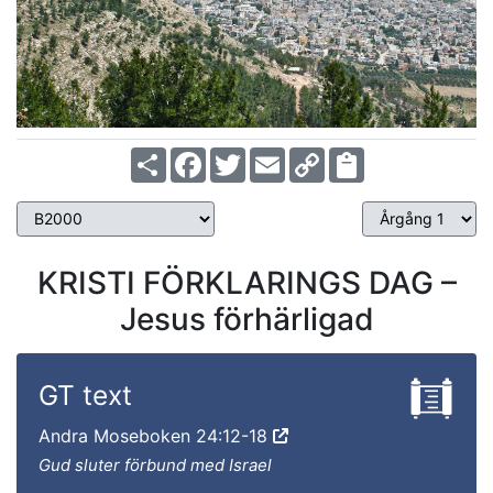
Share
Facebook
Twitter
Email
Copy
Link
KRISTI FÖRKLARINGS DAG –
Jesus förhärligad
GT text
Andra Moseboken 24:12-18
Gud sluter förbund med Israel