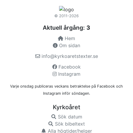
© 2011-2026
Aktuell årgång:
3
Hem
Om sidan
info@kyrkoaretstexter.se
Facebook
Instagram
Varje onsdag publiceras veckans betraktelse på Facebook och
Instagram inför söndagen.
Kyrkoåret
Sök datum
Sök bibeltext
Alla högtider/helger