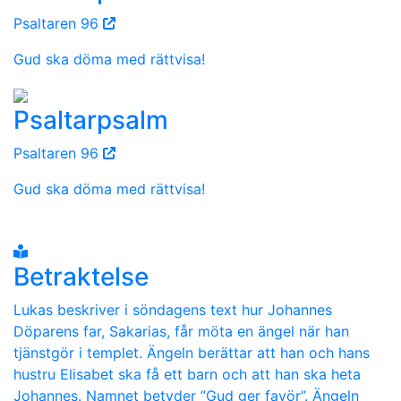
Psaltaren 96
Gud ska döma med rättvisa!
Psaltarpsalm
Psaltaren 96
Gud ska döma med rättvisa!
Betraktelse
Lukas beskriver i söndagens text hur Johannes
Döparens far, Sakarias, får möta en ängel när han
tjänstgör i templet. Ängeln berättar att han och hans
hustru Elisabet ska få ett barn och att han ska heta
Johannes. Namnet betyder ”Gud ger favör”. Ängeln