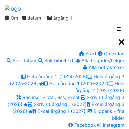
Om
datum
årgång 1
Start
Om sidan
Sök datum
Sök bibeltext
Alla högtider/helger
Alla betraktelser
Hela årgång 2 (2024-2025)
Hela årgång 3
(2025-2026)
Hela årgång 1 (2026-2027)
Hela
årgång 2 (2027-2028)
Resurser – iCal, Rss, Excel
Skriv ut årgång 3
(2026)
Skriv ut årgång 1 (2027)
Excel årgång 3
(2026)
Excel årgång 1 (2027)
Bildbank - fria
bilder
Facebook
Instagram