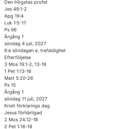
Den Högstes profet
Jes 49:1-2
Apg 19:4
Luk 1:5-17
Ps 96
Årgång 1
söndag 4 juli, 2027
6:e söndagen e. trefaldighet
Efterföljelse
3 Mos 19:1-2, 13-18
1 Pet 1:13-16
Matt 5:20-26
Ps 15
Årgång 1
söndag 11 juli, 2027
Kristi förklarings dag
Jesus förhärligad
2 Mos 24:12-18
2 Pet 1:16-18