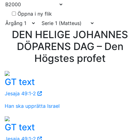
Öppna i ny flik
DEN HELIGE JOHANNES
DÖPARENS DAG – Den
Högstes profet
GT text
Jesaja 49:1-2
Han ska upprätta Israel
GT text
Jesaja 49:1-2