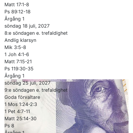
Matt 17:1-8
Ps 89:12-18
Årgång 1
söndag 18 juli, 2027
8:e söndagen e. trefaldighet
Andlig klarsyn
Mik 3:5-8
1 Joh 4:1-6
Matt 7:15-21
Ps 119:30-35
Årgång 1
söndag 25 juli, 2027
9:e söndagen e. trefaldighet
Goda förvaltare
1 Mos 1:24-2:3
1 Pet 4:7-11
Matt 25:14-30
Ps 8
Årgång 1