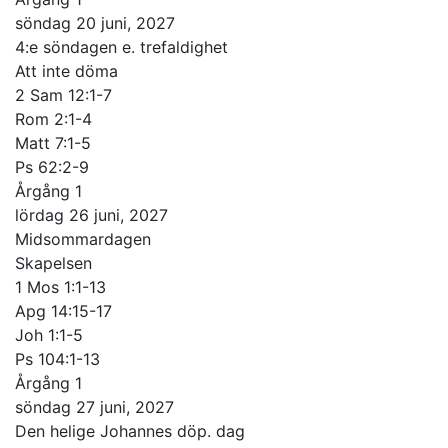
söndag 20 juni, 2027
4:e söndagen e. trefaldighet
Att inte döma
2 Sam 12:1-7
Rom 2:1-4
Matt 7:1-5
Ps 62:2-9
Årgång 1
lördag 26 juni, 2027
Midsommardagen
Skapelsen
1 Mos 1:1-13
Apg 14:15-17
Joh 1:1-5
Ps 104:1-13
Årgång 1
söndag 27 juni, 2027
Den helige Johannes döp. dag