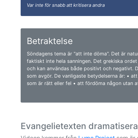
Var inte för snabb att kritisera andra
Betraktelse
Söndagens tema är "att inte döma". Det är natur
faktiskt inte hela sanningen. Det grekiska ordet
och kan användas både positivt och negativt.
som avgör. De vanligaste betydelserna är: • a
som är rätt eller fel • att fördöma någon utan att
Evangelietexten dramatiser