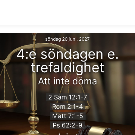
söndag 20 juni, 2027
4:e söndagen e.
trefaldighet
Att inte döma
2 Sam 12:1-7
Rom 2:1-4
Matt 7:1-5
Ps 62:2-9