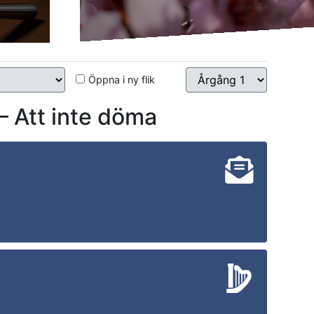
Öppna i ny flik
Att inte döma