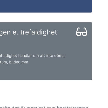
en e. trefaldighet
efaldighet handlar om att inte döma.
tum, bilder, mm