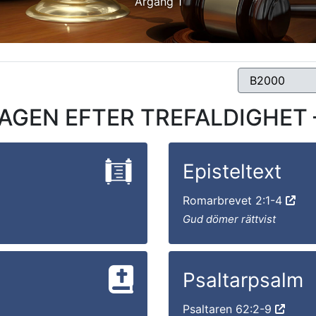
Årgång 1
GEN EFTER TREFALDIGHET – 
Episteltext
Romarbrevet 2:1-4
Gud dömer rättvist
Psaltarpsalm
Psaltaren 62:2-9