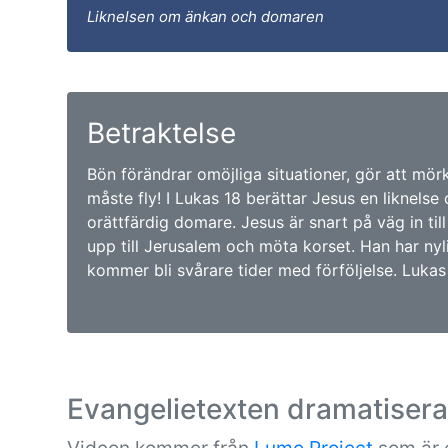
Liknelsen om änkan och domaren
Betraktelse
Bön förändrar omöjliga situationer, gör att mör
måste fly! I Lukas 18 berättar Jesus en liknels
orättfärdig domare. Jesus är snart på väg in til
upp till Jerusalem och möta korset. Han har nyl
kommer bli svårare tider med förföljelse. Lukas 
Evangelietexten dramatiser