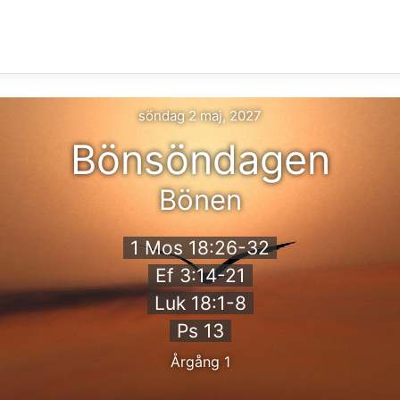
söndag 2 maj, 2027
Bönsöndagen
Bönen
1 Mos 18:26-32
Ef 3:14-21
Luk 18:1-8
Ps 13
Årgång 1