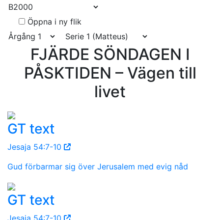
Öppna i ny flik
FJÄRDE SÖNDAGEN I
PÅSKTIDEN – Vägen till
livet
GT text
Jesaja 54:7-10
Gud förbarmar sig över Jerusalem med evig nåd
GT text
Jesaja 54:7-10