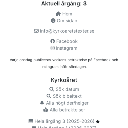
Aktuell årgång:
3
Hem
Om sidan
info@kyrkoaretstexter.se
Facebook
Instagram
Varje onsdag publiceras veckans betraktelse på Facebook och
Instagram inför söndagen.
Kyrkoåret
Sök datum
Sök bibeltext
Alla högtider/helger
Alla betraktelser
Hela årgång 3 (2025-2026)