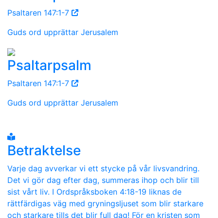
Psaltaren 147:1-7
Guds ord upprättar Jerusalem
Psaltarpsalm
Psaltaren 147:1-7
Guds ord upprättar Jerusalem
Betraktelse
Varje dag avverkar vi ett stycke på vår livsvandring.
Det vi gör dag efter dag, summeras ihop och blir till
sist vårt liv. I Ordspråksboken 4:18-19 liknas de
rättfärdigas väg med gryningsljuset som blir starkare
och starkare tills det blir full dag! För en kristen som