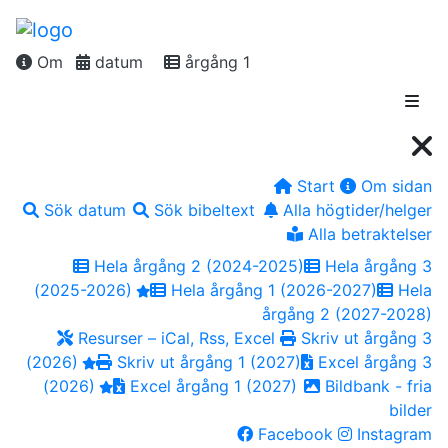
Om
datum
årgång 1
Start
Om sidan
Sök datum
Sök bibeltext
Alla högtider/helger
Alla betraktelser
Hela årgång 2 (2024-2025)
Hela årgång 3
(2025-2026)
Hela årgång 1 (2026-2027)
Hela
årgång 2 (2027-2028)
Resurser – iCal, Rss, Excel
Skriv ut årgång 3
(2026)
Skriv ut årgång 1 (2027)
Excel årgång 3
(2026)
Excel årgång 1 (2027)
Bildbank - fria
bilder
Facebook
Instagram