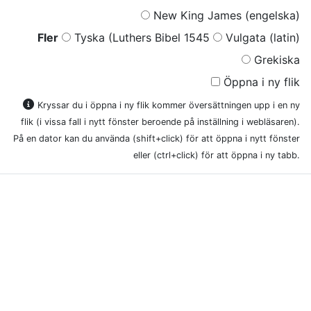
New King James (engelska)
Fler
Tyska (Luthers Bibel 1545
Vulgata (latin)
Grekiska
Öppna i ny flik
Kryssar du i öppna i ny flik kommer översättningen upp i en ny
flik (i vissa fall i nytt fönster beroende på inställning i webläsaren).
På en dator kan du använda (shift+click) för att öppna i nytt fönster
eller (ctrl+click) för att öppna i ny tabb.