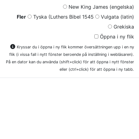
New King James (engelska)
Fler
Tyska (Luthers Bibel 1545
Vulgata (latin)
Grekiska
Öppna i ny flik
Kryssar du i öppna i ny flik kommer översättningen upp i en ny
flik (i vissa fall i nytt fönster beroende på inställning i webläsaren).
På en dator kan du använda (shift+click) för att öppna i nytt fönster
eller (ctrl+click) för att öppna i ny tabb.