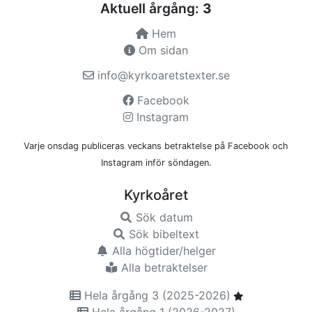
Aktuell årgång:
3
Hem
Om sidan
info@kyrkoaretstexter.se
Facebook
Instagram
Varje onsdag publiceras veckans betraktelse på Facebook och
Instagram inför söndagen.
Kyrkoåret
Sök datum
Sök bibeltext
Alla högtider/helger
Alla betraktelser
Hela årgång 3 (2025-2026)