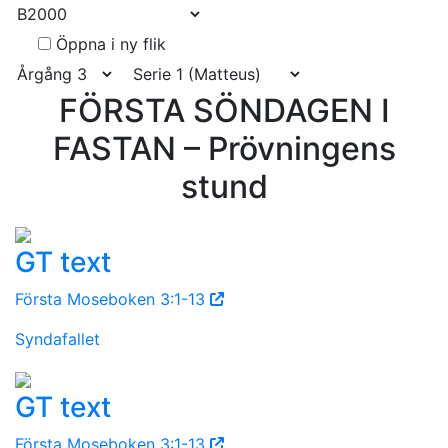
Öppna i ny flik
FÖRSTA SÖNDAGEN I
FASTAN – Prövningens
stund
GT text
Första Moseboken 3:1-13
Syndafallet
GT text
Första Moseboken 3:1-13