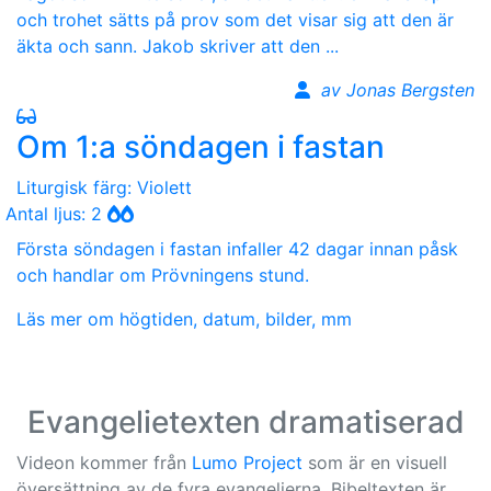
och trohet sätts på prov som det visar sig att den är
äkta och sann. Jakob skriver att den ...
av Jonas Bergsten
Om 1:a söndagen i fastan
Liturgisk färg: Violett
Antal ljus: 2
Första söndagen i fastan infaller 42 dagar innan påsk
och handlar om Prövningens stund.
Läs mer om högtiden, datum, bilder, mm
Evangelietexten dramatiserad
Videon kommer från
Lumo Project
som är en visuell
översättning av de fyra evangelierna. Bibeltexten är