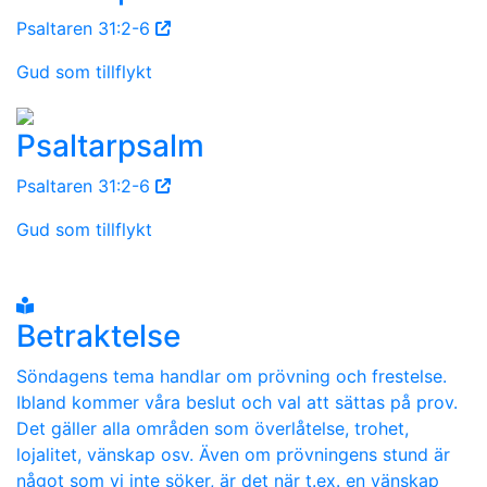
Psaltaren 31:2-6
Gud som tillflykt
Psaltarpsalm
Psaltaren 31:2-6
Gud som tillflykt
Betraktelse
Söndagens tema handlar om prövning och frestelse.
Ibland kommer våra beslut och val att sättas på prov.
Det gäller alla områden som överlåtelse, trohet,
lojalitet, vänskap osv. Även om prövningens stund är
något som vi inte söker, är det när t.ex. en vänskap