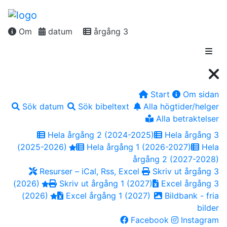
Om
datum
årgång 3
Start
Om sidan
Sök datum
Sök bibeltext
Alla högtider/helger
Alla betraktelser
Hela årgång 2 (2024-2025)
Hela årgång 3
(2025-2026)
Hela årgång 1 (2026-2027)
Hela
årgång 2 (2027-2028)
Resurser – iCal, Rss, Excel
Skriv ut årgång 3
(2026)
Skriv ut årgång 1 (2027)
Excel årgång 3
(2026)
Excel årgång 1 (2027)
Bildbank - fria
bilder
Facebook
Instagram