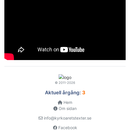
© 2011-2026
Aktuell årgång:
3
Hem
Om sidan
info@kyrkoaretstexter.se
Facebook