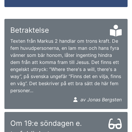
Betraktelse
Texten från Markus 2 handlar om trons kraft. De
fem huvudpersonerna, en lam man och hans fyra
vänner som bär honom, låter ingenting hindra
dem från att komma fram till Jesus. Det finns ett
engelskt uttryck: ”Where there's a will, there's a
way”, på svenska ungefär “Finns det en vilja, finns
en väg”. Det beskriver på ett bra sätt de här fem
personer...
av Jonas Bergsten
Om 19:e söndagen e.