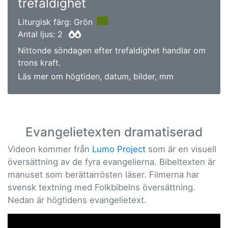
trefaldighet
Liturgisk färg: Grön
Antal ljus: 2
Nittonde söndagen efter trefaldighet handlar om
trons kraft.
Läs mer om högtiden, datum, bilder, mm
Evangelietexten dramatiserad
Videon kommer från
Lumo Project
som är en visuell
översättning av de fyra evangelierna. Bibeltexten är
manuset som berättarrösten läser. Filmerna har
svensk textning med Folkbibelns översättning.
Nedan är högtidens evangelietext.