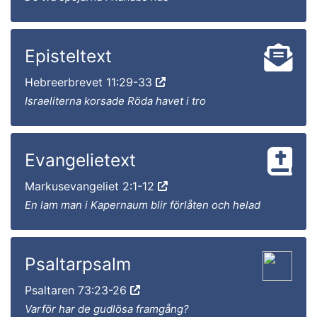
Episteltext
Hebreerbrevet 11:29-33
Israeliterna korsade Röda havet i tro
Evangelietext
Markusevangeliet 2:1-12
En lam man i Kapernaum blir förlåten och helad
Psaltarpsalm
Psaltaren 73:23-26
Varför har de gudlösa framgång?