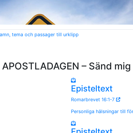
amn, tema och passager till urklipp
APOSTLADAGEN – Sänd mig
Episteltext
Romarbrevet 16:1-7
Personliga hälsningar till f
Episteltext