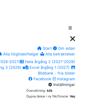
Start
Om sidan
Alla högtider/helger
Alla betraktelser
2026-2027)
Hela årgång 2 (2027-2028)
ng 3 (2026)
Excel årgång 1 (2027)
Bildbank - fria bilder
Facebook
Instagram
Inställningar
Översättning:
b2k
Öppna länkar i ny flik/fönster:
Nej