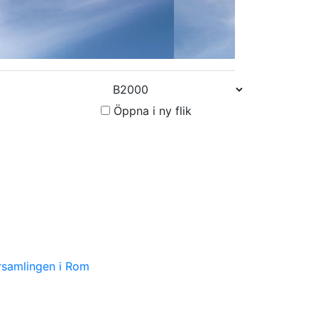
Öppna i ny flik
örsamlingen i Rom