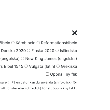
ibeln
Kärnbibeln
Reformationsbibeln
Danska 2020
Finska 2020
Isländska
(engelska)
New King James (engelska)
s Bibel 1545
Vulgata (latin)
Grekiska
Öppna i ny flik
läsaren). På en dator kan du använda (shift+click) för
nytt fönster eller (ctrl+click) för att öppna i ny tabb.