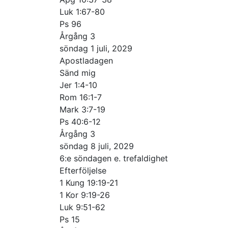
Luk 1:67-80
Ps 96
Årgång 3
söndag 1 juli, 2029
Apostladagen
Sänd mig
Jer 1:4-10
Rom 16:1-7
Mark 3:7-19
Ps 40:6-12
Årgång 3
söndag 8 juli, 2029
6:e söndagen e. trefaldighet
Efterföljelse
1 Kung 19:19-21
1 Kor 9:19-26
Luk 9:51-62
Ps 15