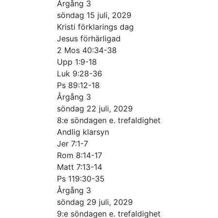
Årgång 3
söndag 15 juli, 2029
Kristi förklarings dag
Jesus förhärligad
2 Mos 40:34-38
Upp 1:9-18
Luk 9:28-36
Ps 89:12-18
Årgång 3
söndag 22 juli, 2029
8:e söndagen e. trefaldighet
Andlig klarsyn
Jer 7:1-7
Rom 8:14-17
Matt 7:13-14
Ps 119:30-35
Årgång 3
söndag 29 juli, 2029
9:e söndagen e. trefaldighet