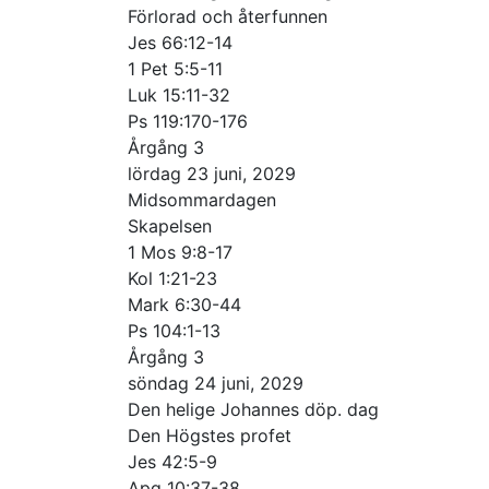
Förlorad och återfunnen
Jes 66:12-14
1 Pet 5:5-11
Luk 15:11-32
Ps 119:170-176
Årgång 3
lördag 23 juni, 2029
Midsommardagen
Skapelsen
1 Mos 9:8-17
Kol 1:21-23
Mark 6:30-44
Ps 104:1-13
Årgång 3
söndag 24 juni, 2029
Den helige Johannes döp. dag
Den Högstes profet
Jes 42:5-9
Apg 10:37-38