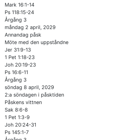
Mark 16:1-14
Ps 118:15-24
Årgång 3
måndag 2 april, 2029
Annandag påsk
Möte med den uppståndne
Jer 31:9-13
1 Pet 1:18-23
Joh 20:19-23
Ps 16:6-11
Årgång 3
söndag 8 april, 2029
2:a söndagen i påsktiden
Påskens vittnen
Sak 8:6-8
1 Pet 1:3-9
Joh 20:24-31
Ps 145:1-7
Årgång 3