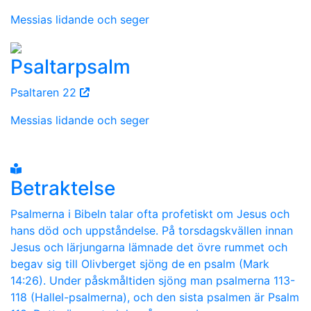
Messias lidande och seger
Psaltarpsalm
Psaltaren 22
Messias lidande och seger
Betraktelse
Psalmerna i Bibeln talar ofta profetiskt om Jesus och
hans död och uppståndelse. På torsdagskvällen innan
Jesus och lärjungarna lämnade det övre rummet och
begav sig till Olivberget sjöng de en psalm (Mark
14:26). Under påskmåltiden sjöng man psalmerna 113-
118 (Hallel-psalmerna), och den sista psalmen är Psalm