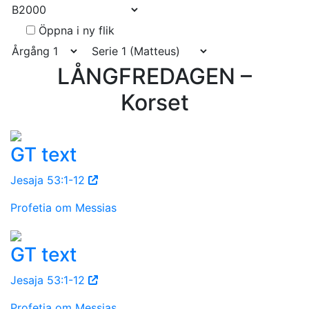
Öppna i ny flik
LÅNGFREDAGEN –
Korset
GT text
Jesaja 53:1-12
Profetia om Messias
GT text
Jesaja 53:1-12
Profetia om Messias