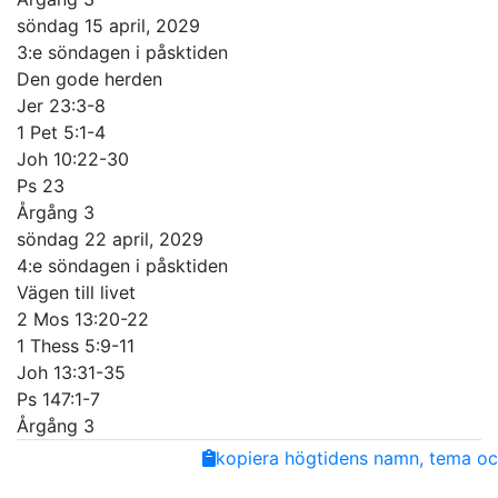
söndag 15 april, 2029
3:e söndagen i påsktiden
Den gode herden
Jer 23:3-8
1 Pet 5:1-4
Joh 10:22-30
Ps 23
Årgång 3
söndag 22 april, 2029
4:e söndagen i påsktiden
Vägen till livet
2 Mos 13:20-22
1 Thess 5:9-11
Joh 13:31-35
Ps 147:1-7
Årgång 3
Share
Facebook
Twitter
Email
Copy
kopiera högtidens namn, tema och
Link