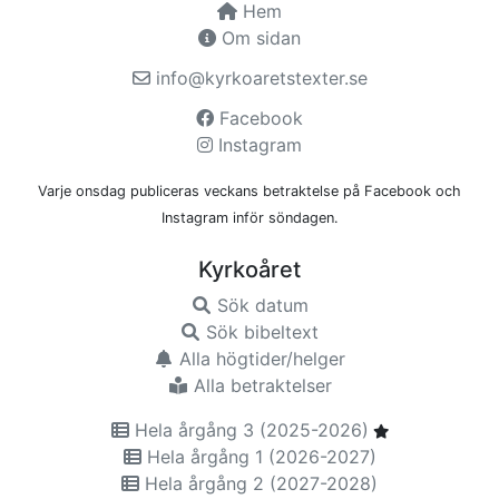
Hem
Om sidan
info@kyrkoaretstexter.se
Facebook
Instagram
Varje onsdag publiceras veckans betraktelse på Facebook och
Instagram inför söndagen.
Kyrkoåret
Sök datum
Sök bibeltext
Alla högtider/helger
Alla betraktelser
Hela årgång 3 (2025-2026)
Hela årgång 1 (2026-2027)
Hela årgång 2 (2027-2028)