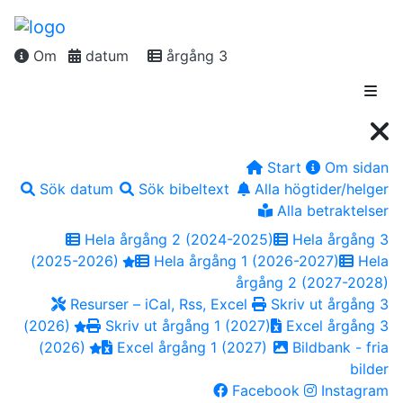
Om
datum
årgång 3
Start
Om sidan
Sök datum
Sök bibeltext
Alla högtider/helger
Alla betraktelser
Hela årgång 2 (2024-2025)
Hela årgång 3
(2025-2026)
Hela årgång 1 (2026-2027)
Hela
årgång 2 (2027-2028)
Resurser – iCal, Rss, Excel
Skriv ut årgång 3
(2026)
Skriv ut årgång 1 (2027)
Excel årgång 3
(2026)
Excel årgång 1 (2027)
Bildbank - fria
bilder
Facebook
Instagram