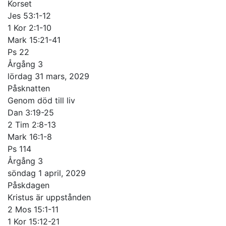
Korset
Jes 53:1-12
1 Kor 2:1-10
Mark 15:21-41
Ps 22
Årgång 3
lördag 31 mars, 2029
Påsknatten
Genom död till liv
Dan 3:19-25
2 Tim 2:8-13
Mark 16:1-8
Ps 114
Årgång 3
söndag 1 april, 2029
Påskdagen
Kristus är uppstånden
2 Mos 15:1-11
1 Kor 15:12-21