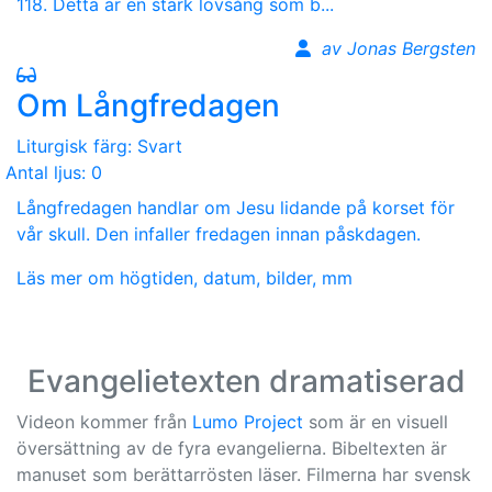
118. Detta är en stark lovsång som b...
av Jonas Bergsten
Om Långfredagen
Liturgisk färg: Svart
Antal ljus: 0
Långfredagen handlar om Jesu lidande på korset för
vår skull. Den infaller fredagen innan påskdagen.
Läs mer om högtiden, datum, bilder, mm
Evangelietexten dramatiserad
Videon kommer från
Lumo Project
som är en visuell
översättning av de fyra evangelierna. Bibeltexten är
manuset som berättarrösten läser. Filmerna har svensk