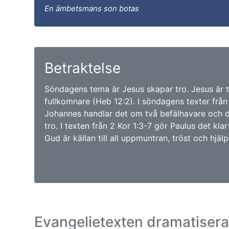
En ämbetsmans son botas
Betraktelse
Söndagens tema är Jesus skapar tro. Jesus är
fullkomnare (Heb 12:2). I söndagens texter fr
Johannes handlar det om två befälhavare och der
tro. I texten från 2 Kor 1:3-7 gör Paulus det klar
Gud är källan till all uppmuntran, tröst och hjälp.
Evangelietexten dramatiser