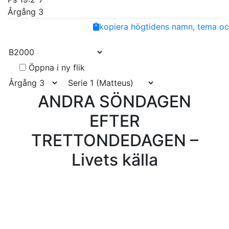
Årgång 3
Share
Facebook
Twitter
Email
Copy
kopiera högtidens namn, tema och
Link
Öppna i ny flik
ANDRA SÖNDAGEN
EFTER
TRETTONDEDAGEN –
Livets källa