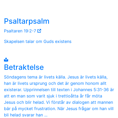
Psaltarpsalm
Psaltaren 19:2-7
Skapelsen talar om Guds existens
Betraktelse
Söndagens tema är livets källa. Jesus är livets källa,
han är livets ursprung och det är genom honom allt
existerar. Upprinnelsen till texten i Johannes 5:31-36 är
att en man som varit sjuk i trettioåtta år får möta
Jesus och blir helad. Vi förstår av dialogen att mannen
bär på mycket frustration. När Jesus frågar om han vill
bli helad svarar han ...