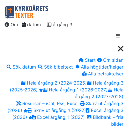
Om
datum
årgång 3
Start
Om sidan
Sök datum
Sök bibeltext
Alla högtider/helger
Alla betraktelser
Hela årgång 2 (2024-2025)
Hela årgång 3
(2025-2026)
Hela årgång 1 (2026-2027)
Hela
årgång 2 (2027-2028)
Resurser – iCal, Rss, Excel
Skriv ut årgång 3
(2026)
Skriv ut årgång 1 (2027)
Excel årgång 3
(2026)
Excel årgång 1 (2027)
Bildbank - fria
bilder