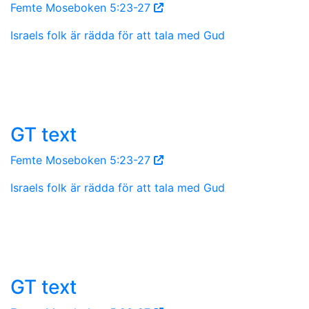
Femte Moseboken 5:23-27
Israels folk är rädda för att tala med Gud
GT text
Femte Moseboken 5:23-27
Israels folk är rädda för att tala med Gud
GT text