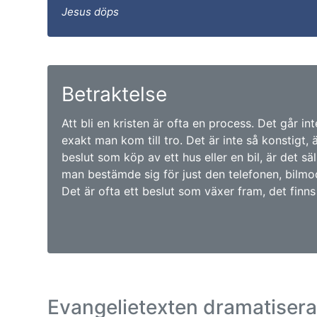
Jesus döps
Betraktelse
Att bli en kristen är ofta en process. Det går int
exakt man kom till tro. Det är inte så konstigt, ä
beslut som köp av ett hus eller en bil, är det s
man bestämde sig för just den telefonen, bilmod
Det är ofta ett beslut som växer fram, det finns
Evangelietexten dramatiser