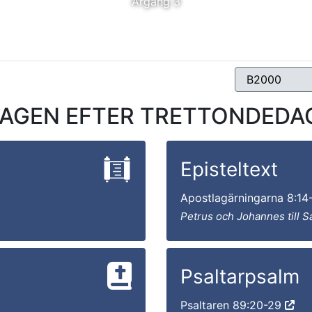
Årgång 3
AGEN EFTER TRETTONDEDAGE
Episteltext
Apostlagärningarna 8:14
Petrus och Johannes till 
Psaltarpsalm
Psaltaren 89:20-29