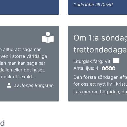
Guds löfte till David
Om 1:a söndag
trettondedag
e alltid att säga när
ven i större världsliga
Liturgisk färg: Vit
ällan man kan säga när
Antal ljus: 4
ellen eller det huset.
 dock ett exakt...
Den första söndagen efte
för oss ett nytt liv i krist
av Jonas Bergsten
Läs mer om högtiden, da
ad