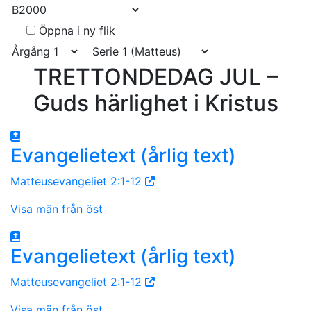
Öppna i ny flik
TRETTONDEDAG JUL –
Guds härlighet i Kristus
Evangelietext (årlig text)
Matteusevangeliet 2:1-12
Visa män från öst
Evangelietext (årlig text)
Matteusevangeliet 2:1-12
Visa män från öst