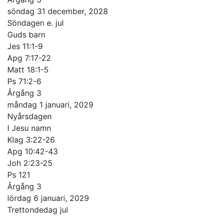
söndag 31 december, 2028
Söndagen e. jul
Guds barn
Jes 11:1-9
Apg 7:17-22
Matt 18:1-5
Ps 71:2-6
Årgång 3
måndag 1 januari, 2029
Nyårsdagen
I Jesu namn
Klag 3:22-26
Apg 10:42-43
Joh 2:23-25
Ps 121
Årgång 3
lördag 6 januari, 2029
Trettondedag jul