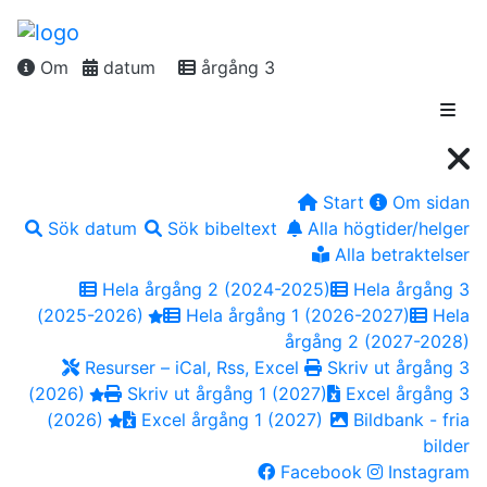
Om
datum
årgång 3
Start
Om sidan
Sök datum
Sök bibeltext
Alla högtider/helger
Alla betraktelser
Hela årgång 2 (2024-2025)
Hela årgång 3
(2025-2026)
Hela årgång 1 (2026-2027)
Hela
årgång 2 (2027-2028)
Resurser – iCal, Rss, Excel
Skriv ut årgång 3
(2026)
Skriv ut årgång 1 (2027)
Excel årgång 3
(2026)
Excel årgång 1 (2027)
Bildbank - fria
bilder
Facebook
Instagram