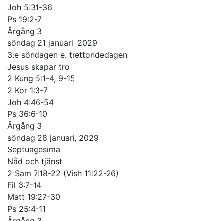
Joh 5:31-36
Ps 19:2-7
Årgång 3
söndag 21 januari, 2029
3:e söndagen e. trettondedagen
Jesus skapar tro
2 Kung 5:1-4, 9-15
2 Kor 1:3-7
Joh 4:46-54
Ps 36:6-10
Årgång 3
söndag 28 januari, 2029
Septuagesima
Nåd och tjänst
2 Sam 7:18-22 (Vish 11:22-26)
Fil 3:7-14
Matt 19:27-30
Ps 25:4-11
Årgång 3