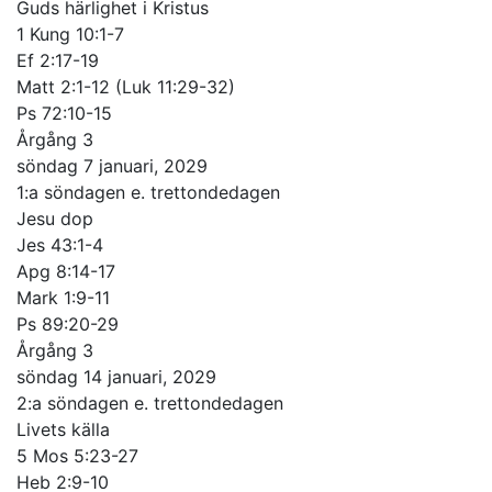
Guds härlighet i Kristus
1 Kung 10:1-7
Ef 2:17-19
Matt 2:1-12 (Luk 11:29-32)
Ps 72:10-15
Årgång 3
söndag 7 januari, 2029
1:a söndagen e. trettondedagen
Jesu dop
Jes 43:1-4
Apg 8:14-17
Mark 1:9-11
Ps 89:20-29
Årgång 3
söndag 14 januari, 2029
2:a söndagen e. trettondedagen
Livets källa
5 Mos 5:23-27
Heb 2:9-10