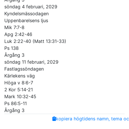
söndag 4 februari, 2029
Kyndelsmässodagen
Uppenbarelsens ljus
Mik 7:7-8
Apg 2:42-46
Luk 2:22-40 (Matt 13:31-33)
Ps 138
Årgång 3
söndag 11 februari, 2029
Fastlagssöndagen
Kärlekens väg
Höga v 8:6-7
2 Kor 5:14-21
Mark 10:32-45
Ps 86:5-11
Årgång 3
Share
Facebook
Twitter
Email
Copy
kopiera högtidens namn, tema och
Link