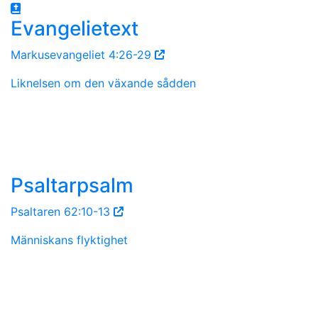
Evangelietext
Markusevangeliet 4:26-29
Liknelsen om den växande sådden
Psaltarpsalm
Psaltaren 62:10-13
Människans flyktighet