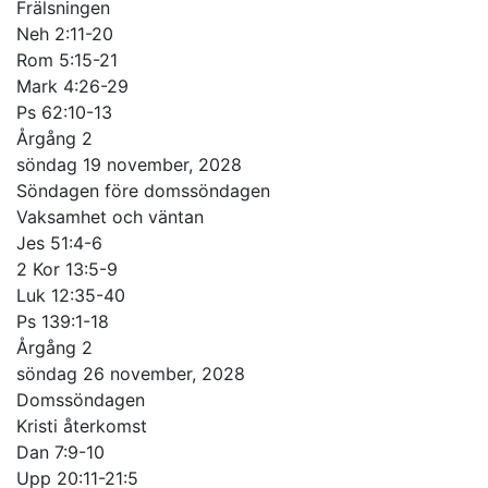
Frälsningen
Neh 2:11-20
Rom 5:15-21
Mark 4:26-29
Ps 62:10-13
Årgång 2
söndag 19 november, 2028
Söndagen före domssöndagen
Vaksamhet och väntan
Jes 51:4-6
2 Kor 13:5-9
Luk 12:35-40
Ps 139:1-18
Årgång 2
söndag 26 november, 2028
Domssöndagen
Kristi återkomst
Dan 7:9-10
Upp 20:11-21:5