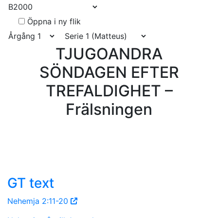
Öppna i ny flik
TJUGOANDRA
SÖNDAGEN EFTER
TREFALDIGHET –
Frälsningen
GT text
Nehemja 2:11-20