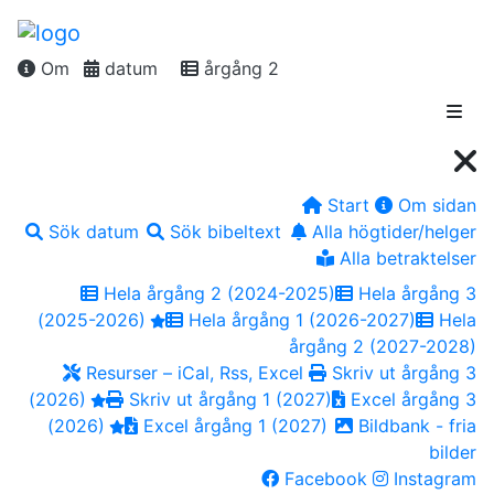
Om
datum
årgång 2
Start
Om sidan
Sök datum
Sök bibeltext
Alla högtider/helger
Alla betraktelser
Hela årgång 2 (2024-2025)
Hela årgång 3
(2025-2026)
Hela årgång 1 (2026-2027)
Hela
årgång 2 (2027-2028)
Resurser – iCal, Rss, Excel
Skriv ut årgång 3
(2026)
Skriv ut årgång 1 (2027)
Excel årgång 3
(2026)
Excel årgång 1 (2027)
Bildbank - fria
bilder
Facebook
Instagram