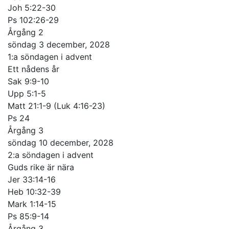
Joh 5:22-30
Ps 102:26-29
Årgång 2
söndag 3 december, 2028
1:a söndagen i advent
Ett nådens år
Sak 9:9-10
Upp 5:1-5
Matt 21:1-9 (Luk 4:16-23)
Ps 24
Årgång 3
söndag 10 december, 2028
2:a söndagen i advent
Guds rike är nära
Jer 33:14-16
Heb 10:32-39
Mark 1:14-15
Ps 85:9-14
Årgång 3