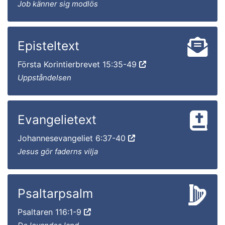
Job känner sig modlös
Episteltext
Första Korintierbrevet 15:35-49
Uppståndelsen
Evangelietext
Johannesevangeliet 6:37-40
Jesus gör faderns vilja
Psaltarpsalm
Psaltaren 116:1-9