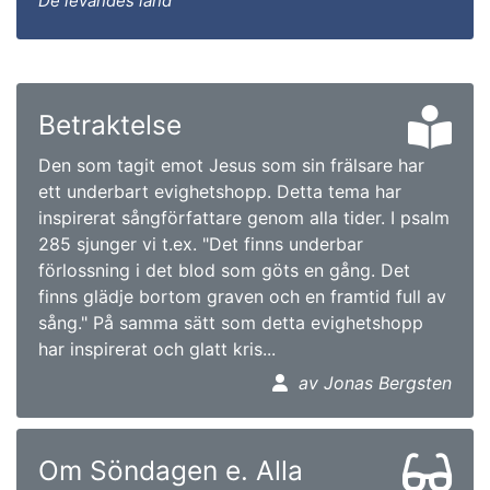
De levandes land
Betraktelse
Den som tagit emot Jesus som sin frälsare har
ett underbart evighetshopp. Detta tema har
inspirerat sångförfattare genom alla tider. I psalm
285 sjunger vi t.ex. "Det finns underbar
förlossning i det blod som göts en gång. Det
finns glädje bortom graven och en framtid full av
sång." På samma sätt som detta evighetshopp
har inspirerat och glatt kris...
av Jonas Bergsten
Om Söndagen e. Alla