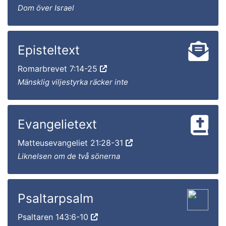
Dom över Israel
Episteltext
Romarbrevet 7:14-25
Mänsklig viljestyrka räcker inte
Evangelietext
Matteusevangeliet 21:28-31
Liknelsen om de två sönerna
Psaltarpsalm
Psaltaren 143:6-10