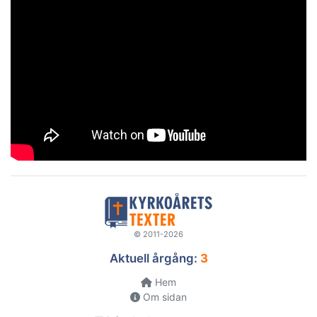
© 2011-2026
Aktuell årgång:
3
Hem
Om sidan