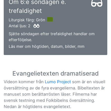
Om 6:e söndagen e.
trefaldighet
Liturgisk färg: Grön
Antal ljus: 2
Sjätte söndagen efter trefaldighet handlar om
efterföljelse.
Läs mer om högtiden, datum, bilder, mm
Evangelietexten dramatiserad
Videon kommer från
Lumo Project
som är en visuell
översättning av de fyra evangelierna. Bibeltexten är
manuset som berättarrösten läser. Filmerna har
svensk textning med Folkbibelns översättning.
Nedan är högtidens evangelietext.