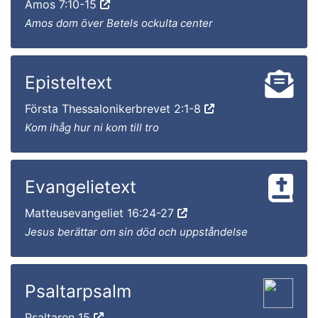
Amos 7:10-15
Amos dom över Betels ockulta center
Episteltext
Första Thessalonikerbrevet 2:1-8
Kom ihåg hur ni kom till tro
Evangelietext
Matteusevangeliet 16:24-27
Jesus berättar om sin död och uppståndelse
Psaltarpsalm
Psaltaren 15