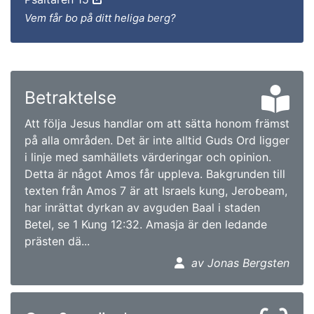
Vem får bo på ditt heliga berg?
Betraktelse
Att följa Jesus handlar om att sätta honom främst
på alla områden. Det är inte alltid Guds Ord ligger
i linje med samhällets värderingar och opinion.
Detta är något Amos får uppleva. Bakgrunden till
texten från Amos 7 är att Israels kung, Jerobeam,
har inrättat dyrkan av avguden Baal i staden
Betel, se 1 Kung 12:32. Amasja är den ledande
prästen dä...
av Jonas Bergsten