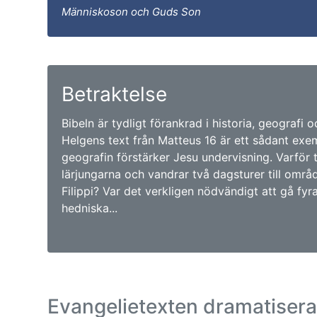
Människoson och Guds Son
Betraktelse
Bibeln är tydligt förankrad i historia, geografi 
Helgens text från Matteus 16 är ett sådant exe
geografin förstärker Jesu undervisning. Varför 
lärjungarna och vandrar två dagsturer till områ
Filippi? Var det verkligen nödvändigt att gå fyra
hedniska...
Evangelietexten dramatiser