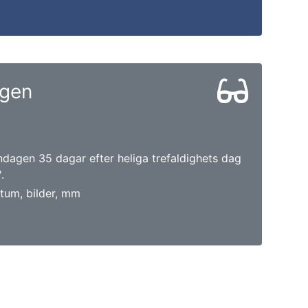
gen
ndagen 35 dagar efter heliga trefaldighets dag
.
tum, bilder, mm