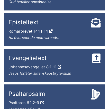
Gud befaller omvändelse
Episteltext
Romarbrevet 14:11-14
Ha överseende med varandra
Evangelietext
Johannesevangeliet 8:1-11
Jesus förlåter äktenskapsbryterskan
Psaltarpsalm
Psaltaren 62:2-9