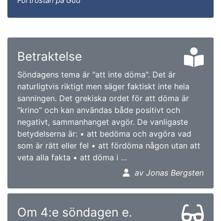
Förtröstan på Gud
Betraktelse
Söndagens tema är "att inte döma". Det är
naturligtvis riktigt men säger faktiskt inte hela
sanningen. Det grekiska ordet för att döma är
”krino” och kan användas både positivt och
negativt, sammanhanget avgör. De vanligaste
betydelserna är: • att bedöma och avgöra vad
som är rätt eller fel • att fördöma någon utan att
veta alla fakta • att döma i ...
av Jonas Bergsten
Om 4:e söndagen e.