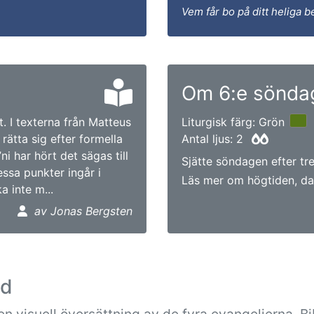
Vem får bo på ditt heliga b
Om 6:e söndag
. I texterna från Matteus
Liturgisk färg: Grön
 rätta sig efter formella
Antal ljus: 2
ni har hört det sägas till
Sjätte söndagen efter tre
ssa punkter ingår i
Läs mer om högtiden, da
 inte m...
av Jonas Bergsten
ad