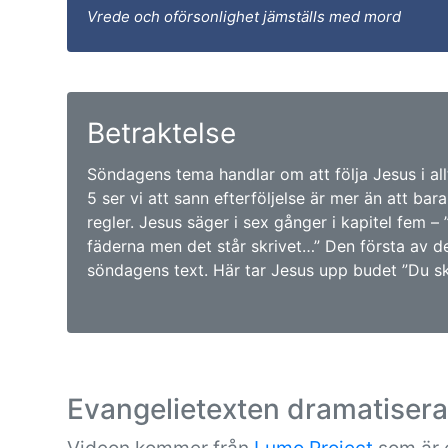
Vrede och oförsonlighet jämställs med mord
Betraktelse
Söndagens tema handlar om att följa Jesus i allt
5 ser vi att sann efterföljelse är mer än att bara
regler. Jesus säger i sex gånger i kapitel fem – ”
fäderna men det står skrivet…” Den första av de
söndagens text. Här tar Jesus upp budet ”Du ska
Evangelietexten dramatiser