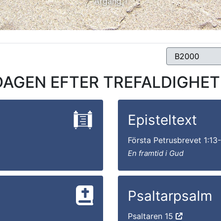
Årgång 1
GEN EFTER TREFALDIGHET – 
Episteltext
Första Petrusbrevet 1:13
En framtid i Gud
Psaltarpsalm
Psaltaren 15