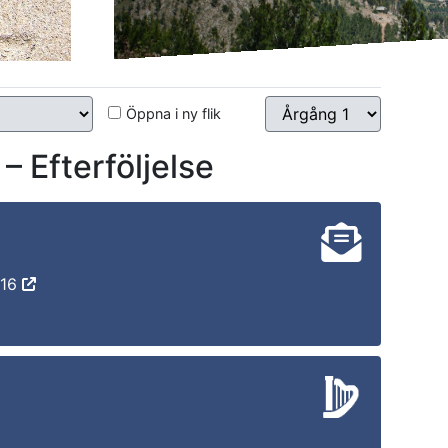
Öppna i ny flik
Efterföljelse
-16