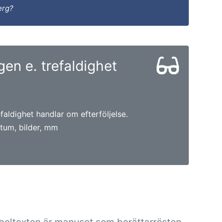
erg?
en e. trefaldighet
faldighet handlar om efterföljelse.
tum, bilder, mm