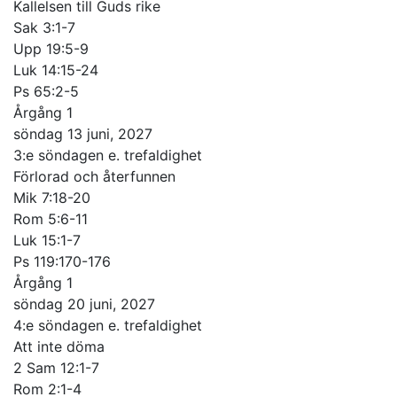
Kallelsen till Guds rike
Sak 3:1-7
Upp 19:5-9
Luk 14:15-24
Ps 65:2-5
Årgång 1
söndag 13 juni, 2027
3:e söndagen e. trefaldighet
Förlorad och återfunnen
Mik 7:18-20
Rom 5:6-11
Luk 15:1-7
Ps 119:170-176
Årgång 1
söndag 20 juni, 2027
4:e söndagen e. trefaldighet
Att inte döma
2 Sam 12:1-7
Rom 2:1-4