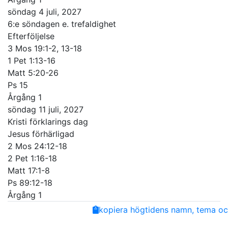
söndag 4 juli, 2027
6:e söndagen e. trefaldighet
Efterföljelse
3 Mos 19:1-2, 13-18
1 Pet 1:13-16
Matt 5:20-26
Ps 15
Årgång 1
söndag 11 juli, 2027
Kristi förklarings dag
Jesus förhärligad
2 Mos 24:12-18
2 Pet 1:16-18
Matt 17:1-8
Ps 89:12-18
Årgång 1
Share
Facebook
Twitter
Email
Copy
kopiera högtidens namn, tema och
Link