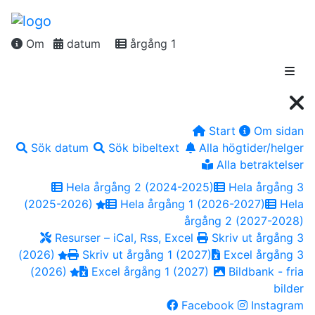
Om
datum
årgång 1
Start
Om sidan
Sök datum
Sök bibeltext
Alla högtider/helger
Alla betraktelser
Hela årgång 2 (2024-2025)
Hela årgång 3
(2025-2026)
Hela årgång 1 (2026-2027)
Hela
årgång 2 (2027-2028)
Resurser – iCal, Rss, Excel
Skriv ut årgång 3
(2026)
Skriv ut årgång 1 (2027)
Excel årgång 3
(2026)
Excel årgång 1 (2027)
Bildbank - fria
bilder
Facebook
Instagram