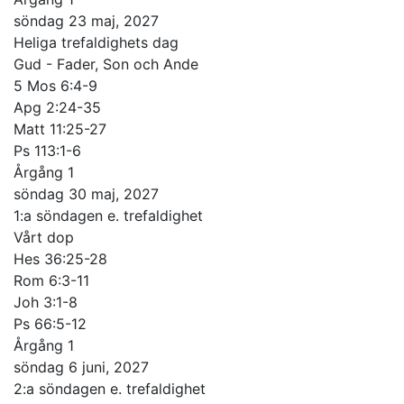
söndag 23 maj, 2027
Heliga trefaldighets dag
Gud - Fader, Son och Ande
5 Mos 6:4-9
Apg 2:24-35
Matt 11:25-27
Ps 113:1-6
Årgång 1
söndag 30 maj, 2027
1:a söndagen e. trefaldighet
Vårt dop
Hes 36:25-28
Rom 6:3-11
Joh 3:1-8
Ps 66:5-12
Årgång 1
söndag 6 juni, 2027
2:a söndagen e. trefaldighet