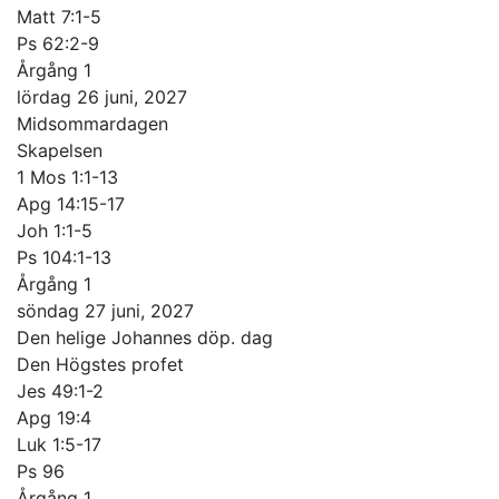
Matt 7:1-5
Ps 62:2-9
Årgång 1
lördag 26 juni, 2027
Midsommardagen
Skapelsen
1 Mos 1:1-13
Apg 14:15-17
Joh 1:1-5
Ps 104:1-13
Årgång 1
söndag 27 juni, 2027
Den helige Johannes döp. dag
Den Högstes profet
Jes 49:1-2
Apg 19:4
Luk 1:5-17
Ps 96
Årgång 1