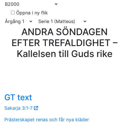
Öppna i ny flik
ANDRA SÖNDAGEN
EFTER TREFALDIGHET –
Kallelsen till Guds rike
GT text
Sakarja 3:1-7
Prästerskapet renas och får nya kläder