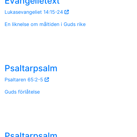
Evangelietext
Lukasevangeliet 14:15-24
En liknelse om måltiden i Guds rike
Psaltarpsalm
Psaltaren 65:2-5
Guds förlåtelse
Psaltarpsalm