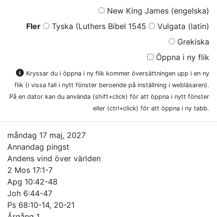
New King James (engelska)
Fler
Tyska (Luthers Bibel 1545
Vulgata (latin)
Grekiska
Öppna i ny flik
Kryssar du i öppna i ny flik kommer översättningen upp i en ny
flik (i vissa fall i nytt fönster beroende på inställning i webläsaren).
På en dator kan du använda (shift+click) för att öppna i nytt fönster
eller (ctrl+click) för att öppna i ny tabb.
måndag 17 maj, 2027
Annandag pingst
Andens vind över världen
2 Mos 17:1-7
Apg 10:42-48
Joh 6:44-47
Ps 68:10-14, 20-21
Årgång 1