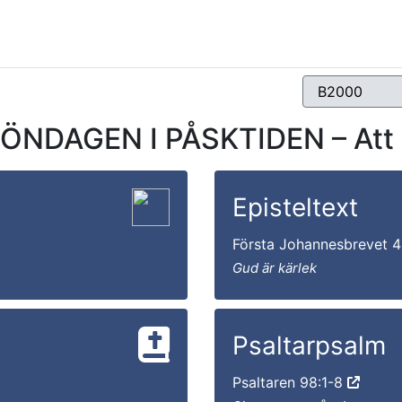
NDAGEN I PÅSKTIDEN – Att v
Episteltext
Första Johannesbrevet 4
Gud är kärlek
Psaltarpsalm
Psaltaren 98:1-8