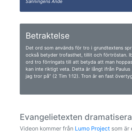
Sanningens Ande
Betraktelse
Det ord som används för tro i grundtextens språ
också betyder trofasthet, tillit och förtröstan. 
ord tro förringats till att betyda att man hopp
kan inte riktigt veta. Detta är långt ifrån Paulu
jag tror på” (2 Tim 1:12). Tron är en fast övertyg
Evangelietexten dramatiser
Videon kommer från
Lumo Project
som är e