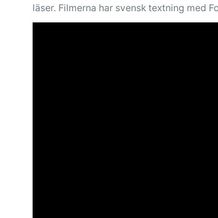
läser. Filmerna har svensk textning med F