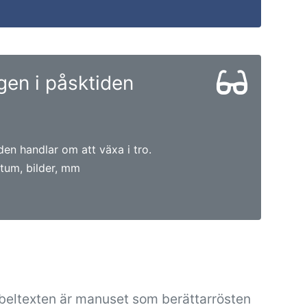
en i påsktiden
en handlar om att växa i tro.
tum, bilder, mm
ibeltexten är manuset som berättarrösten