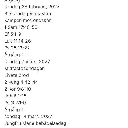
söndag 28 februari, 2027
3:e söndagen i fastan
Kampen mot ondskan
1 Sam 17:40-50
Ef 5:1-9
Luk 11:14-26
Ps 25:12-22
Årgång 1
söndag 7 mars, 2027
Midfastosöndagen
Livets bröd
2 Kung 4:42-44
2 Kor 9:8-10
Joh 6:1-15
Ps 107:1-9
Årgång 1
söndag 14 mars, 2027
Jungfru Marie bebådelsedag