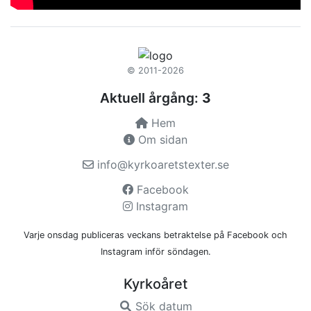
© 2011-2026
Aktuell årgång:
3
Hem
Om sidan
info@kyrkoaretstexter.se
Facebook
Instagram
Varje onsdag publiceras veckans betraktelse på Facebook och
Instagram inför söndagen.
Kyrkoåret
Sök datum