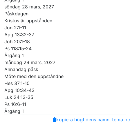
söndag 28 mars, 2027
Påskdagen
Kristus är uppstånden
Jon 2:1-11
Apg 13:32-37
Joh 20:1-18
Ps 118:15-24
Årgång 1
måndag 29 mars, 2027
Annandag påsk
Möte med den uppståndne
Hes 37:1-10
Apg 10:34-43
Luk 24:13-35
Ps 16:6-11
Årgång 1
Share
Facebook
Twitter
Email
Copy
kopiera högtidens namn, tema och
Link