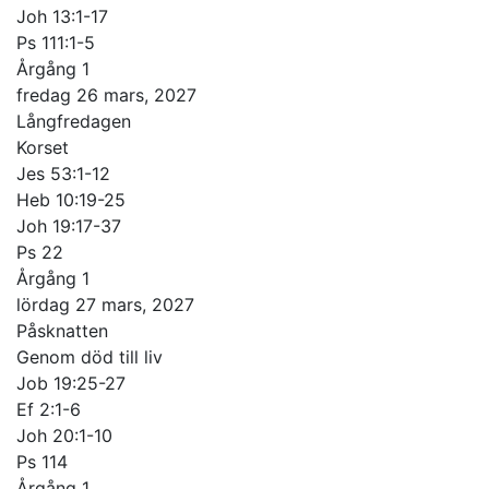
Joh 13:1-17
Ps 111:1-5
Årgång 1
fredag 26 mars, 2027
Långfredagen
Korset
Jes 53:1-12
Heb 10:19-25
Joh 19:17-37
Ps 22
Årgång 1
lördag 27 mars, 2027
Påsknatten
Genom död till liv
Job 19:25-27
Ef 2:1-6
Joh 20:1-10
Ps 114
Årgång 1