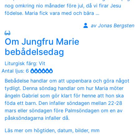
nog omkring nio månader före jul, då vi firar Jesu
födelse. Maria fick vara med och bära ...
av Jonas Bergsten
Om Jungfru Marie
bebådelsedag
Liturgisk färg: Vit
Antal ljus: 6
Bebådelse handlar om att uppenbara och göra något
tydligt. Denna söndag handlar om hur Maria möter
ängeln Gabriel som gör klart för henne att hon ska
föda ett barn. Den infaller söndagen mellan 22-28
mars eller söndagen före Palmsöndagen om en av
påsksöndagarna infaller då.
Läs mer om högtiden, datum, bilder, mm