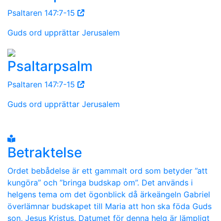
Psaltaren 147:7-15
Guds ord upprättar Jerusalem
Psaltarpsalm
Psaltaren 147:7-15
Guds ord upprättar Jerusalem
Betraktelse
Ordet bebådelse är ett gammalt ord som betyder ”att
kungöra” och ”bringa budskap om”. Det används i
helgens tema om det ögonblick då ärkeängeln Gabriel
överlämnar budskapet till Maria att hon ska föda Guds
son, Jesus Kristus. Datumet för denna helg är lämpligt