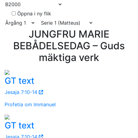
Öppna i ny flik
JUNGFRU MARIE
BEBÅDELSEDAG – Guds
mäktiga verk
GT text
Jesaja 7:10-14
Profetia om Immanuel
GT text
Jesaja 7:10-14