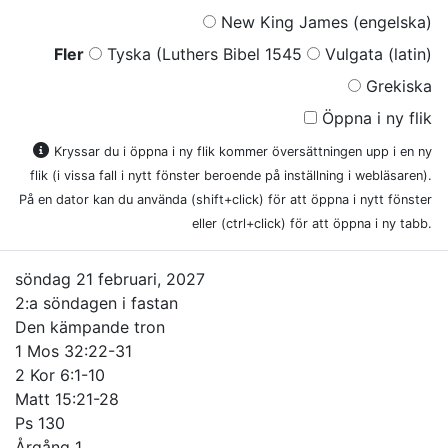
New King James (engelska)
Fler
Tyska (Luthers Bibel 1545
Vulgata (latin)
Grekiska
Öppna i ny flik
Kryssar du i öppna i ny flik kommer översättningen upp i en ny
flik (i vissa fall i nytt fönster beroende på inställning i webläsaren).
På en dator kan du använda (shift+click) för att öppna i nytt fönster
eller (ctrl+click) för att öppna i ny tabb.
söndag 21 februari, 2027
2:a söndagen i fastan
Den kämpande tron
1 Mos 32:22-31
2 Kor 6:1-10
Matt 15:21-28
Ps 130
Årgång 1