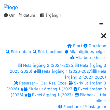
Om
datum
årgång 1
Start
Om sidan
Sök datum
Sök bibeltext
Alla högtider/helger
Alla betraktelser
Hela årgång 2 (2024-2025)
Hela årgång 3
(2025-2026)
Hela årgång 1 (2026-2027)
Hela
årgång 2 (2027-2028)
Resurser – iCal, Rss, Excel
Skriv ut årgång 3
(2026)
Skriv ut årgång 1 (2027)
Excel årgång 3
(2026)
Excel årgång 1 (2027)
Bildbank - fria
bilder
Facebook
Instagram