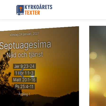
söndag 24 januari, 2027
Septuagesima
Nåd och tjänst
Jer 9:23-24
1 Kor 1:1-3
Matt 20:1-16
Ps 25:4-11
Årgång 1