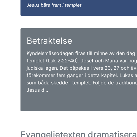
Jesus bärs fram i templet
Betraktelse
Kyndelsmässodagen firas till minne av den dag 
templet (Luk 2:22-40). Josef och Maria var nog
judiska lagen. Det påpekas i vers 23, 27 och äve
förekommer fem gånger i detta kapitel. Lukas an
som båda skedde i templet. Följde de tradition
Jesus d...
Evangelietexten dramatiser