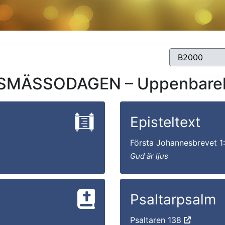
MÄSSODAGEN – Uppenbarels
Episteltext
Första Johannesbrevet 1
Gud är ljus
Psaltarpsalm
Psaltaren 138