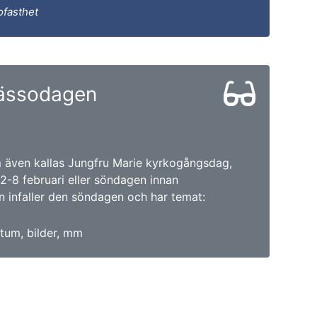
ofasthet
ässodagen
även kallas Jungfru Marie kyrkogångsdag,
 2-8 februari eller söndagen innan
 infaller den söndagen och har temat:
tum, bilder, mm