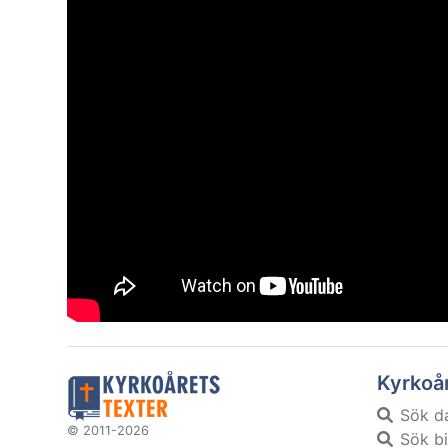
Kyrkoå
Sök d
© 2011-2026
Sök bi